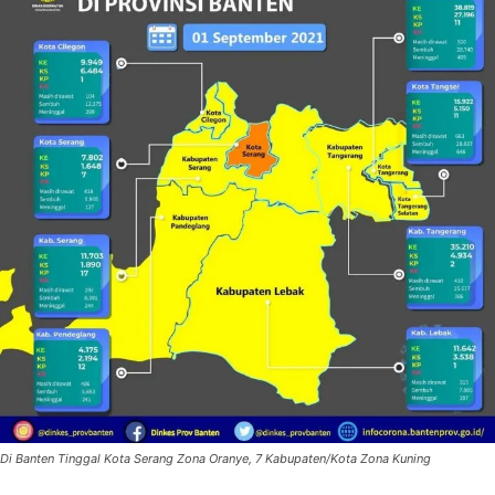
Di Banten Tinggal Kota Serang Zona Oranye, 7 Kabupaten/Kota Zona Kuning