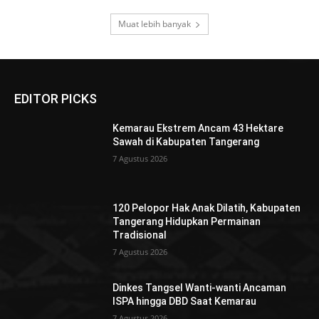
Muat lebih banyak
EDITOR PICKS
Kemarau Ekstrem Ancam 43 Hektare
Sawah di Kabupaten Tangerang
7 Agustus 2026
120 Pelopor Hak Anak Dilatih, Kabupaten
Tangerang Hidupkan Permainan
Tradisional
7 Agustus 2026
Dinkes Tangsel Wanti-wanti Ancaman
ISPA hingga DBD Saat Kemarau
7 Agustus 2026