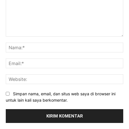
Komentar:
Na
Ema
Web
Simpan nama, email, dan situs web saya di browser ini
untuk lain kali saya berkomentar.