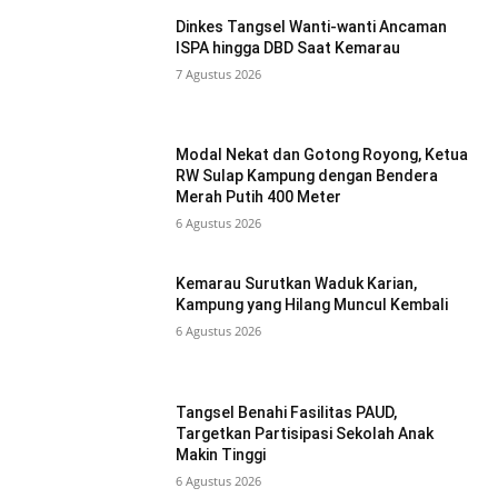
Dinkes Tangsel Wanti-wanti Ancaman
ISPA hingga DBD Saat Kemarau
7 Agustus 2026
Modal Nekat dan Gotong Royong, Ketua
RW Sulap Kampung dengan Bendera
Merah Putih 400 Meter
6 Agustus 2026
Kemarau Surutkan Waduk Karian,
Kampung yang Hilang Muncul Kembali
6 Agustus 2026
Tangsel Benahi Fasilitas PAUD,
Targetkan Partisipasi Sekolah Anak
Makin Tinggi
6 Agustus 2026