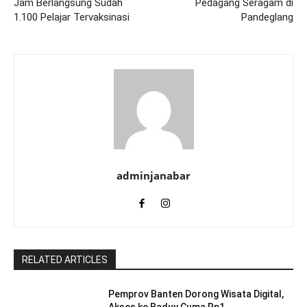
Jam Berlangsung Sudah
Pedagang Seragam di
1.100 Pelajar Tervaksinasi
Pandeglang
adminjanabar
RELATED ARTICLES
Pemprov Banten Dorong Wisata Digital,