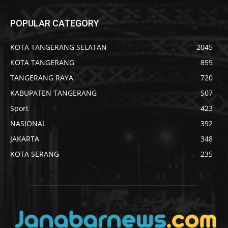
POPULAR CATEGORY
KOTA TANGERANG SELATAN
2045
KOTA TANGERANG
859
TANGERANG RAYA
720
KABUPATEN TANGERANG
507
Sport
423
NASIONAL
392
JAKARTA
348
KOTA SERANG
235