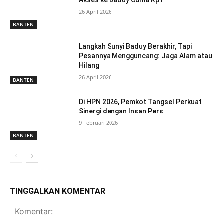
Akses ke Baduy Cuma Rp1
26 April 2026
BANTEN
Langkah Sunyi Baduy Berakhir, Tapi
Pesannya Mengguncang: Jaga Alam atau
Hilang
26 April 2026
BANTEN
Di HPN 2026, Pemkot Tangsel Perkuat
Sinergi dengan Insan Pers
9 Februari 2026
BANTEN
TINGGALKAN KOMENTAR