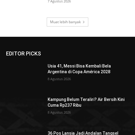
7 Agustus 2026
Muat lebih banyak
EDITOR PICKS
Usia 41, Messi Bisa Kembali Bela
Argentina di Copa América 2028
8 Agustus 2026
Kampung Belum Teraliri? Air Bersih Kini
Cuma Rp237 Ribu
8 Agustus 2026
36 Pos Lansia Jadi Andalan Tangsel