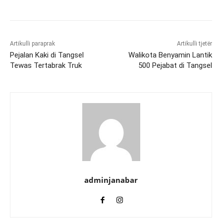
Artikulli paraprak
Artikulli tjetër
Pejalan Kaki di Tangsel
Walikota Benyamin Lantik
Tewas Tertabrak Truk
500 Pejabat di Tangsel
adminjanabar