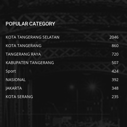
POPULAR CATEGORY
KOTA TANGERANG SELATAN
2046
KOTA TANGERANG
860
TANGERANG RAYA
720
KABUPATEN TANGERANG
507
Sport
424
NASIONAL
392
JAKARTA
348
KOTA SERANG
235