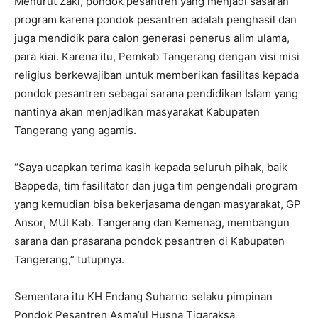
Menurut Zaki, pondok pesantren yang menjadi sasaran
program karena pondok pesantren adalah penghasil dan
juga mendidik para calon generasi penerus alim ulama,
para kiai. Karena itu, Pemkab Tangerang dengan visi misi
religius berkewajiban untuk memberikan fasilitas kepada
pondok pesantren sebagai sarana pendidikan Islam yang
nantinya akan menjadikan masyarakat Kabupaten
Tangerang yang agamis.
“Saya ucapkan terima kasih kepada seluruh pihak, baik
Bappeda, tim fasilitator dan juga tim pengendali program
yang kemudian bisa bekerjasama dengan masyarakat, GP
Ansor, MUI Kab. Tangerang dan Kemenag, membangun
sarana dan prasarana pondok pesantren di Kabupaten
Tangerang,” tutupnya.
Sementara itu KH Endang Suharno selaku pimpinan
Pondok Pesantren Asma’ul Husna Tigaraksa