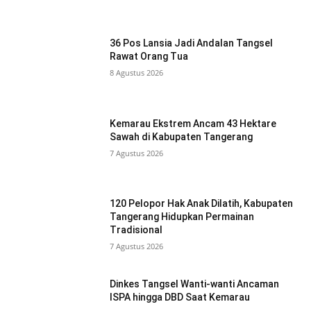
36 Pos Lansia Jadi Andalan Tangsel
Rawat Orang Tua
8 Agustus 2026
Kemarau Ekstrem Ancam 43 Hektare
Sawah di Kabupaten Tangerang
7 Agustus 2026
120 Pelopor Hak Anak Dilatih, Kabupaten
Tangerang Hidupkan Permainan
Tradisional
7 Agustus 2026
Dinkes Tangsel Wanti-wanti Ancaman
ISPA hingga DBD Saat Kemarau