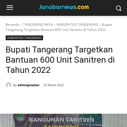
Beranda
TANGERANG RAYA
KABUPATEN TANGERANG
Bupati
Tangerang Targetkan Bantuan 600 Unit Sanitren di Tahun 2022
KABUPATEN TANGERANG
Bupati Tangerang Targetkan
Bantuan 600 Unit Sanitren di
Tahun 2022
By
adminjanabar
22 Maret 2022