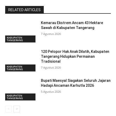
RELATED ARTICLES
Kemarau Ekstrem Ancam 43 Hektare
Sawah di Kabupaten Tangerang
7 Agustus 2026
KABUPATEN
TANGERANG
120 Pelopor Hak Anak Dilatih, Kabupaten
Tangerang Hidupkan Permainan
Tradisional
KABUPATEN
7 Agustus 2026
TANGERANG
Bupati Maesyal Siagakan Seluruh Jajaran
Hadapi Ancaman Karhutla 2026
5 Agustus 2026
KABUPATEN
TANGERANG