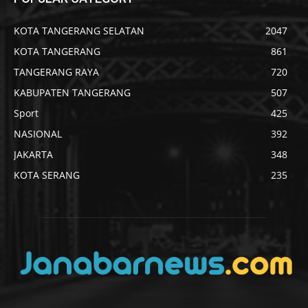
KOTA TANGERANG SELATAN
2047
KOTA TANGERANG
861
TANGERANG RAYA
720
KABUPATEN TANGERANG
507
Sport
425
NASIONAL
392
JAKARTA
348
KOTA SERANG
235