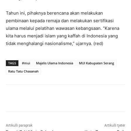
Tahun ini, pihaknya berencana akan melakukan
pembinaan kepada remaja dan melakukan sertifikasi
ulama melalui pelatihan wawasan kebangsaan. “Karena
kita harus menjadi islam yang kaffah di Indonesia yang
tidak menghalangi nasionalisme,” ujarnya. (red)
TAGS
#mui
Majelis Ulama Indonesia
MUI Kabupaten Serang
Ratu Tatu Chasanah
Artikulli paraprak
Artikulli tjetër