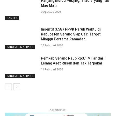
Panjang Mulud Pekijing: Tradisi yang Tak
Mau Mati
9 Agustus 2026
BANTEN
Insentif 3.587 PPPK Paruh Waktu di
Kabupaten Serang Siap Cair, Target
Minggu Pertama Ramadan
13 Februari 2026
KABUPATEN SERANG
Pemkab Serang Raup Rp3,1 Miliar dari
Lelang Aset Rusak dan Tak Terpakai
11 Februari 2026
KABUPATEN SERANG
- Advertisment -