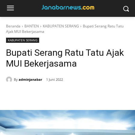
Beranda
BANTEN
KABUPATEN SERANG
Bupati Serang Ratu Tatu
Ajak MUI Bekerjasama
KABUPATEN SERANG
Bupati Serang Ratu Tatu Ajak
MUI Bekerjasama
By
adminjanabar
1 Juni 2022