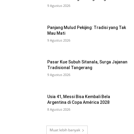
9 Agustus 2026
Panjang Mulud Pekijing: Tradisi yang Tak
Mau Mati
9 Agustus 2026
Pasar Kue Subuh Sitanala, Surga Jajanan
Tradisional Tangerang
9 Agustus 2026
Usia 41, Messi Bisa Kembali Bela
Argentina di Copa América 2028
8 Agustus 2026
Muat lebih banyak