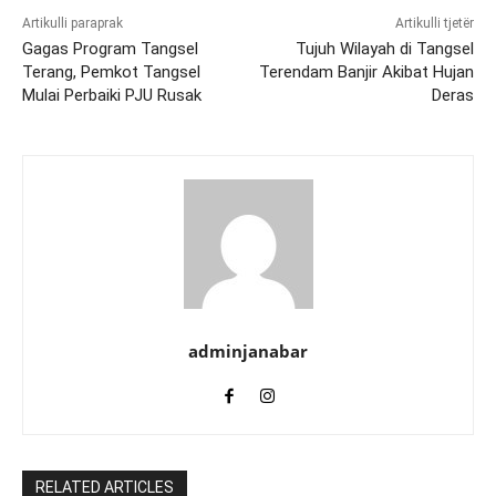
Artikulli paraprak
Artikulli tjetër
Gagas Program Tangsel
Tujuh Wilayah di Tangsel
Terang, Pemkot Tangsel
Terendam Banjir Akibat Hujan
Mulai Perbaiki PJU Rusak
Deras
adminjanabar
RELATED ARTICLES