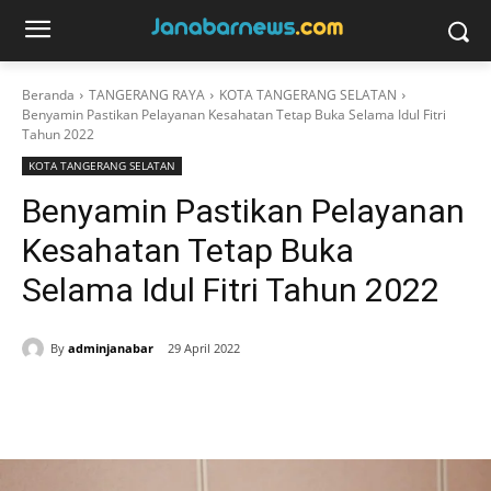
Beranda
TANGERANG RAYA
KOTA TANGERANG SELATAN
Benyamin Pastikan Pelayanan Kesahatan Tetap Buka Selama Idul Fitri
Tahun 2022
KOTA TANGERANG SELATAN
Benyamin Pastikan Pelayanan
Kesahatan Tetap Buka
Selama Idul Fitri Tahun 2022
By
adminjanabar
29 April 2022