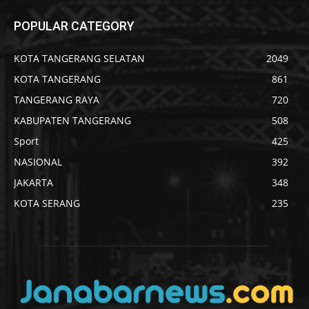
POPULAR CATEGORY
KOTA TANGERANG SELATAN
2049
KOTA TANGERANG
861
TANGERANG RAYA
720
KABUPATEN TANGERANG
508
Sport
425
NASIONAL
392
JAKARTA
348
KOTA SERANG
235