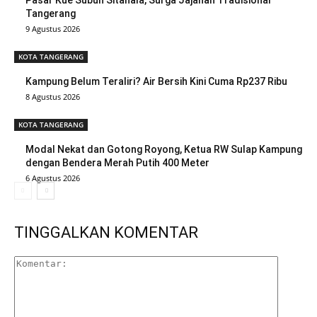
Pasar Kue Subuh Sitanala, Surga Jajanan Tradisional
Tangerang
9 Agustus 2026
KOTA TANGERANG
Kampung Belum Teraliri? Air Bersih Kini Cuma Rp237 Ribu
8 Agustus 2026
KOTA TANGERANG
Modal Nekat dan Gotong Royong, Ketua RW Sulap Kampung
dengan Bendera Merah Putih 400 Meter
6 Agustus 2026
TINGGALKAN KOMENTAR
Komenta