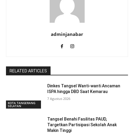
adminjanabar
RELATED ARTICLES
Dinkes Tangsel Wanti-wanti Ancaman
ISPA hingga DBD Saat Kemarau
7 Agustus 2026
KOTA TANGERANG
SELATAN
Tangsel Benahi Fasilitas PAUD,
Targetkan Partisipasi Sekolah Anak
Makin Tinggi