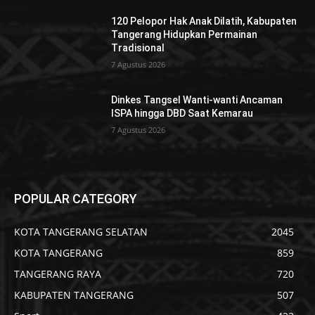
120 Pelopor Hak Anak Dilatih, Kabupaten
Tangerang Hidupkan Permainan
Tradisional
7 Agustus 2026
Dinkes Tangsel Wanti-wanti Ancaman
ISPA hingga DBD Saat Kemarau
7 Agustus 2026
POPULAR CATEGORY
KOTA TANGERANG SELATAN
2045
KOTA TANGERANG
859
TANGERANG RAYA
720
KABUPATEN TANGERANG
507