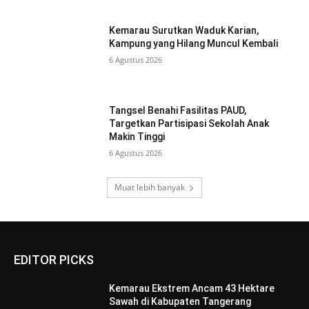
Kemarau Surutkan Waduk Karian,
Kampung yang Hilang Muncul Kembali
6 Agustus 2026
Tangsel Benahi Fasilitas PAUD,
Targetkan Partisipasi Sekolah Anak
Makin Tinggi
6 Agustus 2026
Muat lebih banyak
EDITOR PICKS
Kemarau Ekstrem Ancam 43 Hektare
Sawah di Kabupaten Tangerang