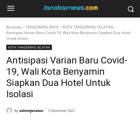
Beranda
TANGERANG RAYA
KOTA TANGERANG SELATAN
Antisipasi Varian Baru Covid-19, Wali Kota Benyamin Siapkan Dua Hotel
Untuk Isolasi
KOTA TANGERANG SELATAN
Antisipasi Varian Baru Covid-
19, Wali Kota Benyamin
Siapkan Dua Hotel Untuk
Isolasi
By
adminjanabar
3 Desember 2021