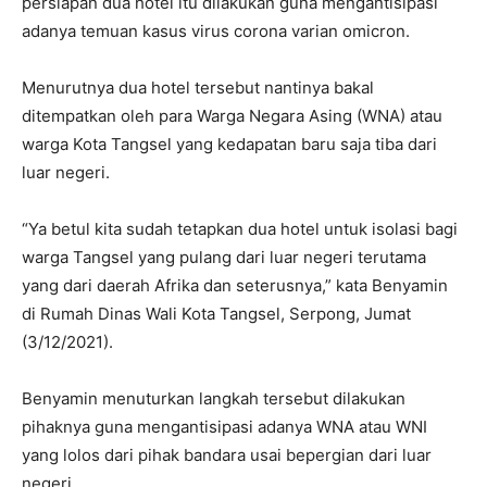
persiapan dua hotel itu dilakukan guna mengantisipasi
adanya temuan kasus virus corona varian omicron.
Menurutnya dua hotel tersebut nantinya bakal
ditempatkan oleh para Warga Negara Asing (WNA) atau
warga Kota Tangsel yang kedapatan baru saja tiba dari
luar negeri.
“Ya betul kita sudah tetapkan dua hotel untuk isolasi bagi
warga Tangsel yang pulang dari luar negeri terutama
yang dari daerah Afrika dan seterusnya,” kata Benyamin
di Rumah Dinas Wali Kota Tangsel, Serpong, Jumat
(3/12/2021).
Benyamin menuturkan langkah tersebut dilakukan
pihaknya guna mengantisipasi adanya WNA atau WNI
yang lolos dari pihak bandara usai bepergian dari luar
negeri.