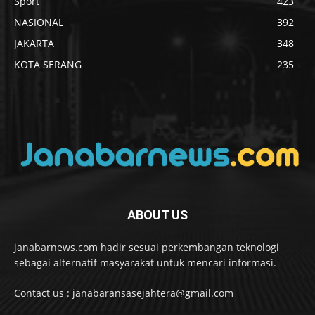
Sport
423
NASIONAL
392
JAKARTA
348
KOTA SERANG
235
ABOUT US
janabarnews.com hadir sesuai perkembangan teknologi
sebagai alternatif masyarakat untuk mencari informasi.
Contact us : janabaransasejahtera@gmail.com