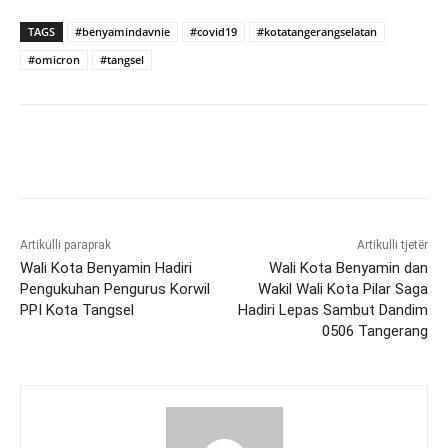
TAGS
#benyamindavnie
#covid19
#kotatangerangselatan
#omicron
#tangsel
Artikulli paraprak
Artikulli tjetër
Wali Kota Benyamin Hadiri
Wali Kota Benyamin dan
Pengukuhan Pengurus Korwil
Wakil Wali Kota Pilar Saga
PPI Kota Tangsel
Hadiri Lepas Sambut Dandim
0506 Tangerang