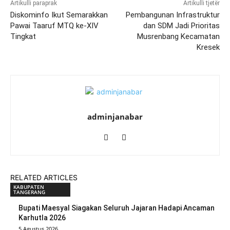
Artikulli paraprak
Artikulli tjetër
Diskominfo Ikut Semarakkan
Pembangunan Infrastruktur
Pawai Taaruf MTQ ke-XIV
dan SDM Jadi Prioritas
Tingkat
Musrenbang Kecamatan
Kresek
adminjanabar
RELATED ARTICLES
KABUPATEN
TANGERANG
Bupati Maesyal Siagakan Seluruh Jajaran Hadapi Ancaman
Karhutla 2026
5 Agustus 2026