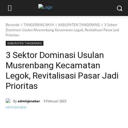
Beranda
TANGERANG RAYA
KABUPATEN TANGERANG
3 Sektor
Dominasi Usulan Musrenbang Kecamatan Legok, Revitalisasi Pasar Jadi
Prioritas
KABUPATEN TANGERANG
3 Sektor Dominasi Usulan
Musrenbang Kecamatan
Legok, Revitalisasi Pasar Jadi
Prioritas
By
adminjanabar
9 Februari 2023