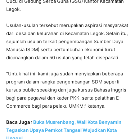
Cucu di Gedung Serba Guna (GSG) Kantor Kecamatan
Legok.
Usulan-usulan tersebut merupakan aspirasi masyarakat
dari desa dan kelurahan di Kecamatan Legok. Selain itu,
sejumlah usulan terkait pengembangan Sumber Daya
Manusia (SDM) serta pertumbuhan ekonomi turut
dicanangkan dalam 50 usulan yang telah disepakati.
“Untuk hal ini, kami juga sudah menyiapkan beberapa
program dalam rangka pengembangan SDM seperti
kursus public speaking dan juga kursus Bahasa Inggris
bagi para pegawai dan kader PKK, serta pelatihan E-
Commerce bagi para pelaku UMKM,” katanya.
Baca Juga :
Buka Musrenbang, Wali Kota Benyamin
Tegaskan Upaya Pemkot Tangsel Wujudkan Kota
Unggul