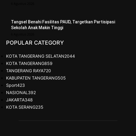
6 Agustus 2026
Tangsel Benahi Fasilitas PAUD, Targetkan Partisipasi
Sekolah Anak Makin Tinggi
6 Agustus 2026
POPULAR CATEGORY
KOTA TANGERANG SELATAN
2044
KOTA TANGERANG
859
TANGERANG RAYA
720
KABUPATEN TANGERANG
505
Sport
423
NASIONAL
392
JAKARTA
348
KOTA SERANG
235