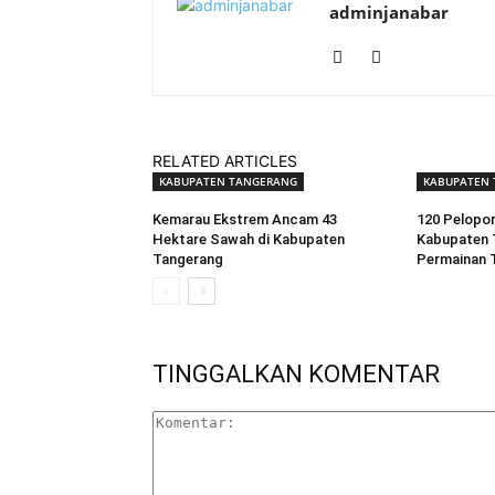
adminjanabar
RELATED ARTICLES
KABUPATEN TANGERANG
KABUPATEN
Kemarau Ekstrem Ancam 43
120 Pelopor
Hektare Sawah di Kabupaten
Kabupaten 
Tangerang
Permainan T
TINGGALKAN KOMENTAR