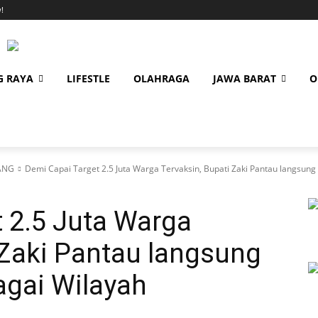
!
G RAYA
LIFESTLE
OLAHRAGA
JAWA BARAT
O
ANG
Demi Capai Target 2.5 Juta Warga Tervaksin, Bupati Zaki Pantau langsung V
 2.5 Juta Warga
 Zaki Pantau langsung
agai Wilayah