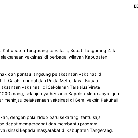
B
a Kabupaten Tangerang tervaksin, Bupati Tangerang Zaki
pelaksanaan vaksinasi di berbagai wilayah Kabupaten
ak dan pantau langsung pelaksanaan vaksinasi di
 PT. Gajah Tunggal dan Polda Metro Jaya, Bupati
aksanaan vaksinasi di Sekolahan Tarsisius Vireta
000 orang, selanjutnya bersama Kapolda Metro Jaya Irjen
r meninjau pelaksanaan vaksinasi di Gerai Vaksin Pakuhaji
kan, dengan pola hidup baru sekarang, tentu saja
dahan dapat mempercepat dan membantu program
vaksinasi kepada masyarakat di Kabupaten Tangerang.