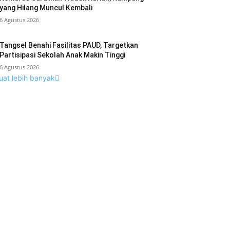
yang Hilang Muncul Kembali
6 Agustus 2026
Tangsel Benahi Fasilitas PAUD, Targetkan
Partisipasi Sekolah Anak Makin Tinggi
6 Agustus 2026
uat lebih banyak