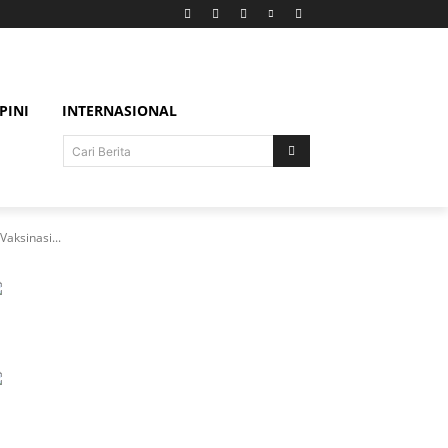
PINI
INTERNASIONAL
Cari Berita
aksinasi...