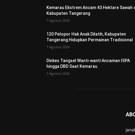
Kemarau Ekstrem Ancam 43 Hektare Sawah d
Kabupaten Tangerang
7 Agustus 2026
120 Pelopor Hak Anak Dilatih, Kabupaten
Tangerang Hidupkan Permainan Tradisional
7 Agustus 2026
Dinkes Tangsel Wanti-wanti Ancaman ISPA
hingga DBD Saat Kemarau
7 Agustus 2026
AB
jana