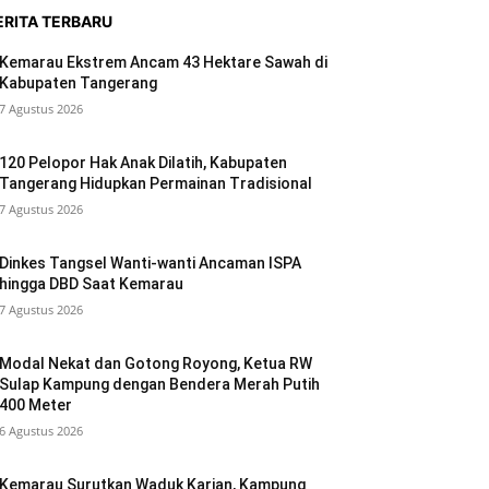
ERITA TERBARU
Kemarau Ekstrem Ancam 43 Hektare Sawah di
Kabupaten Tangerang
7 Agustus 2026
120 Pelopor Hak Anak Dilatih, Kabupaten
Tangerang Hidupkan Permainan Tradisional
7 Agustus 2026
Dinkes Tangsel Wanti-wanti Ancaman ISPA
hingga DBD Saat Kemarau
7 Agustus 2026
Modal Nekat dan Gotong Royong, Ketua RW
Sulap Kampung dengan Bendera Merah Putih
400 Meter
6 Agustus 2026
Kemarau Surutkan Waduk Karian, Kampung