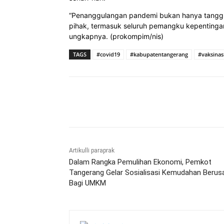
“Penanggulangan pandemi bukan hanya tanggu
pihak, termasuk seluruh pemangku kepentinga
ungkapnya. (prokompim/nis)
TAGS
#covid19
#kabupatentangerang
#vaksinas
Bagikan
Artikulli paraprak
Dalam Rangka Pemulihan Ekonomi, Pemkot
Tangerang Gelar Sosialisasi Kemudahan Berus
Bagi UMKM