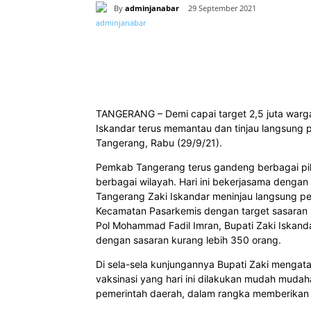
By
adminjanabar
29 September 2021
Bagikan
TANGERANG – Demi capai target 2,5 juta warg
Iskandar terus memantau dan tinjau langsung 
Tangerang, Rabu (29/9/21).
Pemkab Tangerang terus gandeng berbagai pih
berbagai wilayah. Hari ini bekerjasama dengan
Tangerang Zaki Iskandar meninjau langsung pel
Kecamatan Pasarkemis dengan target sasaran 1
Pol Mohammad Fadil Imran, Bupati Zaki Iskanda
dengan sasaran kurang lebih 350 orang.
Di sela-sela kunjungannya Bupati Zaki mengata
vaksinasi yang hari ini dilakukan mudah mu
pemerintah daerah, dalam rangka memberikan 