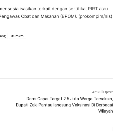
mensosialisasikan terkait dengan sertifikat PIRT atau
 Pengawas Obat dan Makanan (BPOM). (prokompim/nis)
rang
#umkm
Artikulli tjetër
Demi Capai Target 2.5 Juta Warga Tervaksin,
Bupati Zaki Pantau langsung Vaksinasi Di Berbagai
Wilayah