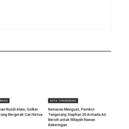
ERANG
KOTA TANGERANG
ian Rusdi Alam, Golkar
Kemarau Menguat, Pemkot
ang Bergerak Cari Ketua
Tangerang Siapkan 20 Armada Air
Bersih untuk Wilayah Rawan
Kekeringan