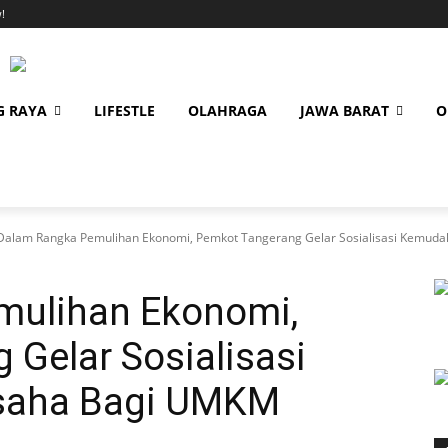
!
G RAYA
LIFESTLE
OLAHRAGA
JAWA BARAT
O
Dalam Rangka Pemulihan Ekonomi, Pemkot Tangerang Gelar Sosialisasi Kemu
mulihan Ekonomi,
Gelar Sosialisasi
saha Bagi UMKM