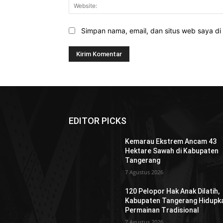
Simpan nama, email, dan situs web saya di b
EDITOR PICKS
Kemarau Ekstrem Ancam 43
Hektare Sawah di Kabupaten
Tangerang
7 Agustus 2026
120 Pelopor Hak Anak Dilatih,
Kabupaten Tangerang Hidupk
Permainan Tradisional
7 Agustus 2026