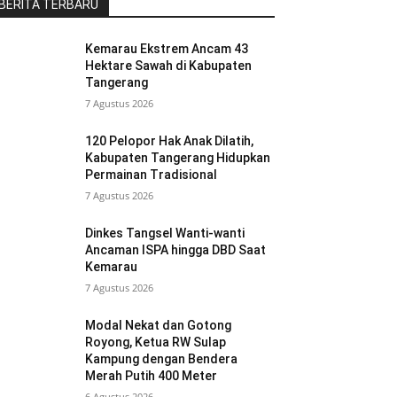
BERITA TERBARU
Kemarau Ekstrem Ancam 43
Hektare Sawah di Kabupaten
Tangerang
7 Agustus 2026
120 Pelopor Hak Anak Dilatih,
Kabupaten Tangerang Hidupkan
Permainan Tradisional
7 Agustus 2026
Dinkes Tangsel Wanti-wanti
Ancaman ISPA hingga DBD Saat
Kemarau
7 Agustus 2026
Modal Nekat dan Gotong
Royong, Ketua RW Sulap
Kampung dengan Bendera
Merah Putih 400 Meter
6 Agustus 2026