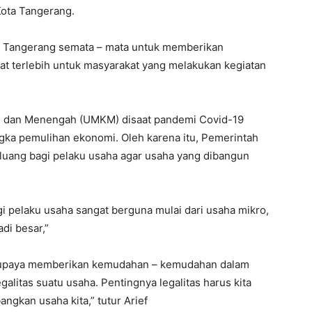
ota Tangerang.
t Tangerang semata – mata untuk memberikan
 terlebih untuk masyarakat yang melakukan kegiatan
il dan Menengah (UMKM) disaat pandemi Covid-19
angka pemulihan ekonomi. Oleh karena itu, Pemerintah
uang bagi pelaku usaha agar usaha yang dibangun
gi pelaku usaha sangat berguna mulai dari usaha mikro,
di besar,”
berupaya memberikan kemudahan – kemudahan dalam
alitas suatu usaha. Pentingnya legalitas harus kita
ngkan usaha kita,” tutur Arief