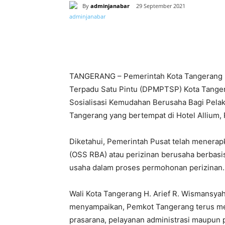
By
adminjanabar
29 September 2021
Bagikan
TANGERANG – Pemerintah Kota Tangerang 
Terpadu Satu Pintu (DPMPTSP) Kota Tanger
Sosialisasi Kemudahan Berusaha Bagi Pela
Tangerang yang bertempat di Hotel Allium, 
Diketahui, Pemerintah Pusat telah menerap
(OSS RBA) atau perizinan berusaha berbas
usaha dalam proses permohonan perizinan.
Wali Kota Tangerang H. Arief R. Wismansyah
menyampaikan, Pemkot Tangerang terus mela
prasarana, pelayanan administrasi maupun