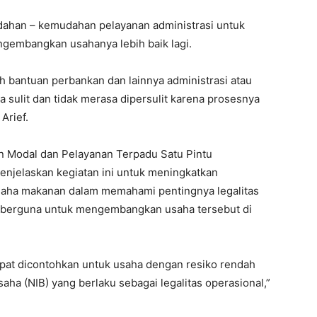
udahan – kemudahan pelayanan administrasi untuk
engembangkan usahanya lebih baik lagi.
 bantuan perbankan dan lainnya administrasi atau
sa sulit dan tidak merasa dipersulit karena prosesnya
Arief.
n Modal dan Pelayanan Terpadu Satu Pintu
jelaskan kegiatan ini untuk meningkatkan
saha makanan dalam memahami pentingnya legalitas
g berguna untuk mengembangkan usaha tersebut di
apat dicontohkan untuk usaha dengan resiko rendah
a (NIB) yang berlaku sebagai legalitas operasional,”