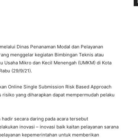
melalui Dinas Penanaman Modal dan Pelayanan
ang menggelar kegiatan Bimbingan Teknis atau
ku Usaha Mikro dan Kecil Menengah (UMKM) di Kota
Rabu (29/9/21).
kan Online Single Submission Risk Based Approach
is risiko yang diharapkan dapat mempermudah pelaku
 hadir secara daring pada acara tersebut
kukan inovasi – inovasi baik kaitan pelayanan sarana
 pelayanan kepemerintahan untuk memberikan