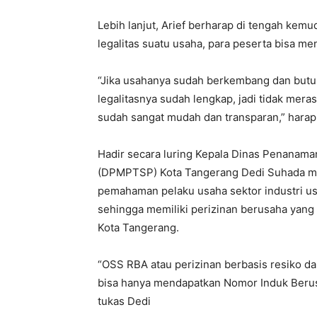
Lebih lanjut, Arief berharap di tengah kem
legalitas suatu usaha, para peserta bisa m
“Jika usahanya sudah berkembang dan butuh
legalitasnya sudah lengkap, jadi tidak mera
sudah sangat mudah dan transparan,” harap 
Hadir secara luring Kepala Dinas Penanama
(DPMPTSP) Kota Tangerang Dedi Suhada men
pemahaman pelaku usaha sektor industri u
sehingga memiliki perizinan berusaha yan
Kota Tangerang.
“OSS RBA atau perizinan berbasis resiko d
bisa hanya mendapatkan Nomor Induk Berusah
tukas Dedi