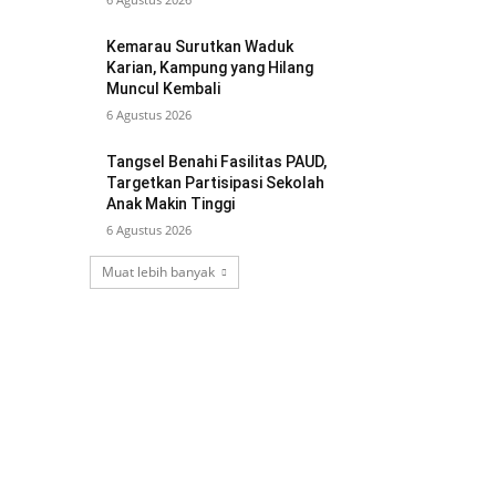
Kemarau Surutkan Waduk
Karian, Kampung yang Hilang
Muncul Kembali
6 Agustus 2026
Tangsel Benahi Fasilitas PAUD,
Targetkan Partisipasi Sekolah
Anak Makin Tinggi
6 Agustus 2026
Muat lebih banyak