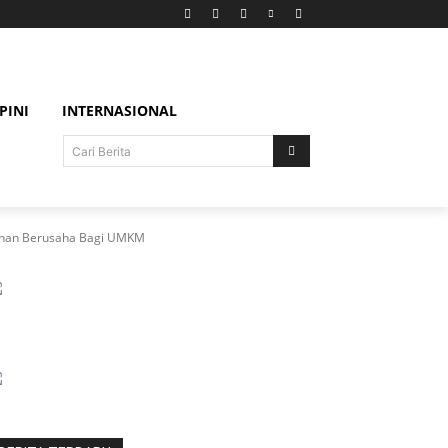
PINI
INTERNASIONAL
Cari Berita
dahan Berusaha Bagi UMKM