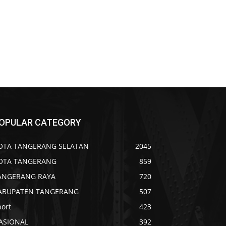
OPULAR CATEGORY
OTA TANGERANG SELATAN
2045
OTA TANGERANG
859
ANGERANG RAYA
720
ABUPATEN TANGERANG
507
port
423
ASIONAL
392