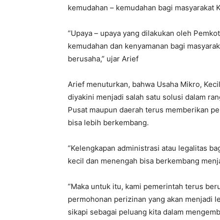
kemudahan – kemudahan bagi masyarakat K
“Upaya – upaya yang dilakukan oleh Pemko
kemudahan dan kenyamanan bagi masyarakat
berusaha,” ujar Arief
Arief menuturkan, bahwa Usaha Mikro, Kec
diyakini menjadi salah satu solusi dalam r
Pusat maupun daerah terus memberikan pel
bisa lebih berkembang.
“Kelengkapan administrasi atau legalitas ba
kecil dan menengah bisa berkembang menja
“Maka untuk itu, kami pemerintah terus 
permohonan perizinan yang akan menjadi leg
sikapi sebagai peluang kita dalam mengemba