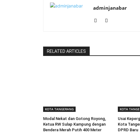
adminjanabar
RELATED ARTICLES
KOTA TANGERANG
KOTA TANG
Modal Nekat dan Gotong Royong,
Usai Keperg
Ketua RW Sulap Kampung dengan
Kota Tanger
Bendera Merah Putih 400 Meter
DPRD Baru