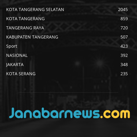
KOTA TANGERANG SELATAN
2045
KOTA TANGERANG
859
TANGERANG RAYA
720
KABUPATEN TANGERANG
507
Sport
423
NASIONAL
392
JAKARTA
348
KOTA SERANG
235