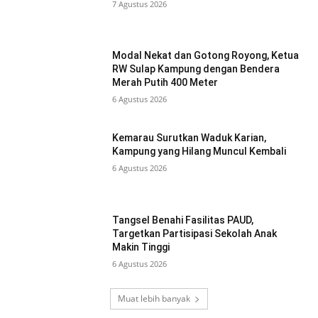
7 Agustus 2026
Modal Nekat dan Gotong Royong, Ketua
RW Sulap Kampung dengan Bendera
Merah Putih 400 Meter
6 Agustus 2026
Kemarau Surutkan Waduk Karian,
Kampung yang Hilang Muncul Kembali
6 Agustus 2026
Tangsel Benahi Fasilitas PAUD,
Targetkan Partisipasi Sekolah Anak
Makin Tinggi
6 Agustus 2026
Muat lebih banyak