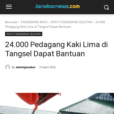
Beranda
TANGERANG RAYA
KOTA TANGERANG SELATAN
24.000
Pedagang Kaki Lima di Tangsel Dapat Bantuan
KOTA TANGERANG SELATAN
24.000 Pedagang Kaki Lima di
Tangsel Dapat Bantuan
By
adminjanabar
19 April 2022