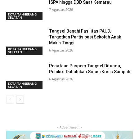
ISPA hingga DBD Saat Kemarau
7 Agustus 2026
KOTA TANGERANG
SELATAN
Tangsel Benahi Fasilitas PAUD,
Targetkan Partisipasi Sekolah Anak
Makin Tinggi
KOTA TANGERANG
6 Agustus 2026
SELATAN
Penataan Puspem Tangsel Ditunda,
Pemkot Dahulukan Solusi Krisis Sampah
6 Agustus 2026
KOTA TANGERANG
SELATAN
- Advertisment -