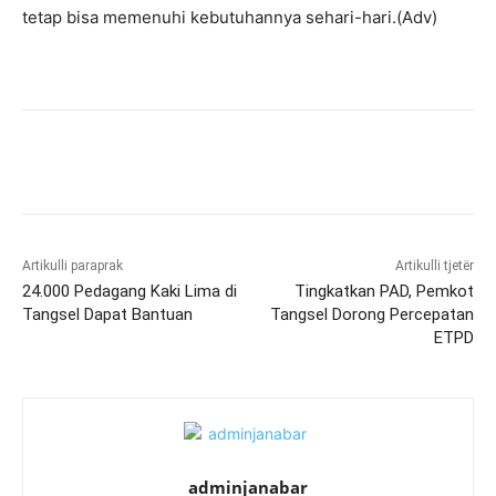
tetap bisa memenuhi kebutuhannya sehari-hari.(Adv)
Artikulli paraprak
Artikulli tjetër
24.000 Pedagang Kaki Lima di
Tingkatkan PAD, Pemkot
Tangsel Dapat Bantuan
Tangsel Dorong Percepatan
ETPD
adminjanabar