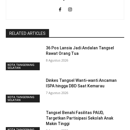
RELATED ARTICLES
36 Pos Lansia Jadi Andalan Tangsel
Rawat Orang Tua
8 Agustus 2026
KOTA TANGERANG
SELATAN
Dinkes Tangsel Wanti-wanti Ancaman
ISPA hingga DBD Saat Kemarau
7 Agustus 2026
KOTA TANGERANG
SELATAN
Tangsel Benahi Fasilitas PAUD,
Targetkan Partisipasi Sekolah Anak
Makin Tinggi
KOTA TANGERANG