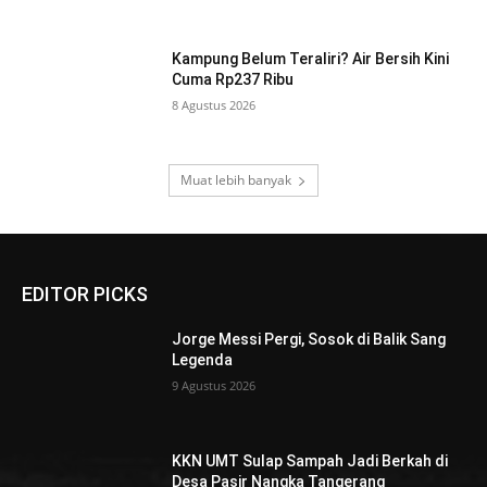
Kampung Belum Teraliri? Air Bersih Kini
Cuma Rp237 Ribu
8 Agustus 2026
Muat lebih banyak
EDITOR PICKS
Jorge Messi Pergi, Sosok di Balik Sang
Legenda
9 Agustus 2026
KKN UMT Sulap Sampah Jadi Berkah di
Desa Pasir Nangka Tangerang