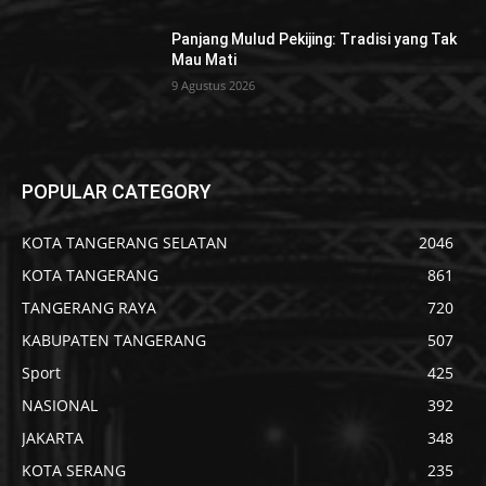
Panjang Mulud Pekijing: Tradisi yang Tak
Mau Mati
9 Agustus 2026
POPULAR CATEGORY
KOTA TANGERANG SELATAN
2046
KOTA TANGERANG
861
TANGERANG RAYA
720
KABUPATEN TANGERANG
507
Sport
425
NASIONAL
392
JAKARTA
348
KOTA SERANG
235