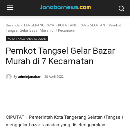
Beranda
TANGERANG RAYA
KOTA TANGERANG SELATAN
Pemkot
Tangsel Gelar Bazar Murah di 7 Kecamatan
KOTA TANGERANG SELATAN
Pemkot Tangsel Gelar Bazar
Murah di 7 Kecamatan
By
adminjanabar
20 April 2022
CIPUTAT – Pemerintah Kota Tangerang Selatan (Tangsel)
menggelar bazar ramadan yang diselenggarakan