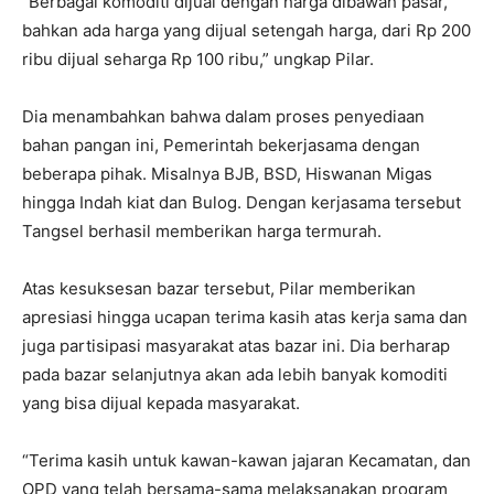
“Berbagai komoditi dijual dengan harga dibawah pasar,
bahkan ada harga yang dijual setengah harga, dari Rp 200
ribu dijual seharga Rp 100 ribu,” ungkap Pilar.
Dia menambahkan bahwa dalam proses penyediaan
bahan pangan ini, Pemerintah bekerjasama dengan
beberapa pihak. Misalnya BJB, BSD, Hiswanan Migas
hingga Indah kiat dan Bulog. Dengan kerjasama tersebut
Tangsel berhasil memberikan harga termurah.
Atas kesuksesan bazar tersebut, Pilar memberikan
apresiasi hingga ucapan terima kasih atas kerja sama dan
juga partisipasi masyarakat atas bazar ini. Dia berharap
pada bazar selanjutnya akan ada lebih banyak komoditi
yang bisa dijual kepada masyarakat.
“Terima kasih untuk kawan-kawan jajaran Kecamatan, dan
OPD yang telah bersama-sama melaksanakan program