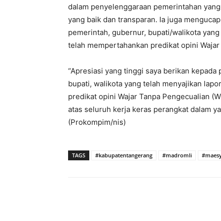
dalam penyelenggaraan pemerintahan yang
yang baik dan transparan. Ia juga menguca
pemerintah, gubernur, bupati/walikota yang
telah mempertahankan predikat opini Wajar
“Apresiasi yang tinggi saya berikan kepada
bupati, walikota yang telah menyajikan la
predikat opini Wajar Tanpa Pengecualian (W
atas seluruh kerja keras perangkat dalam yan
(Prokompim/nis)
TAGS
#kabupatentangerang
#madromli
#maesy
Bagikan