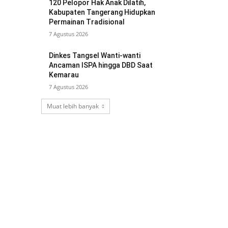
120 Pelopor Hak Anak Dilatih,
Kabupaten Tangerang Hidupkan
Permainan Tradisional
7 Agustus 2026
Dinkes Tangsel Wanti-wanti
Ancaman ISPA hingga DBD Saat
Kemarau
7 Agustus 2026
Muat lebih banyak