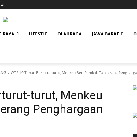
ow!
G RAYA
LIFESTLE
OLAHRAGA
JAWA BARAT
O
ANG
WTP 10 Tahun Berturut-turut, Menkeu Beri Pemkab Tangerang Pengharg
turut-turut, Menkeu
gerang Penghargaan