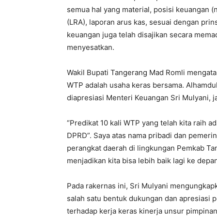
semua hal yang material, posisi keuangan (n
(LRA), laporan arus kas, sesuai dengan pri
keuangan juga telah disajikan secara memad
menyesatkan.
Wakil Bupati Tangerang Mad Romli mengataka
WTP adalah usaha keras bersama. Alhamdulil
diapresiasi Menteri Keuangan Sri Mulyani, j
“Predikat 10 kali WTP yang telah kita raih 
DPRD”. Saya atas nama pribadi dan pemeri
perangkat daerah di lingkungan Pemkab Tang
menjadikan kita bisa lebih baik lagi ke dep
Pada rakernas ini, Sri Mulyani mengungka
salah satu bentuk dukungan dan apresiasi 
terhadap kerja keras kinerja unsur pimpina