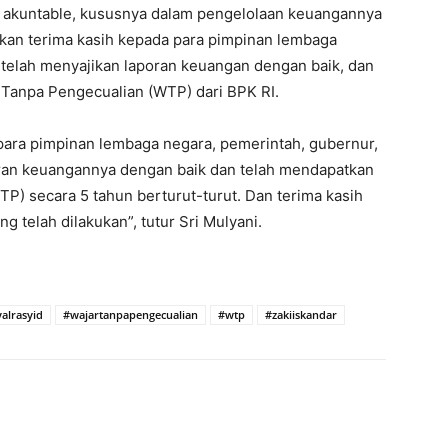
 akuntable, kususnya dalam pengelolaan keuangannya
pkan terima kasih kepada para pimpinan lembaga
 telah menyajikan laporan keuangan dengan baik, dan
 Tanpa Pengecualian (WTP) dari BPK RI.
 para pimpinan lembaga negara, pemerintah, gubernur,
poran keuangannya dengan baik dan telah mendapatkan
TP) secara 5 tahun berturut-turut. Dan terima kasih
g telah dilakukan”, tutur Sri Mulyani.
alrasyid
#wajartanpapengecualian
#wtp
#zakiiskandar