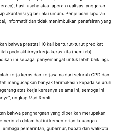
eraca), hasil usaha atau laporan realisasi anggaran
nsip akuntansi yg berlaku umum. Penjelasan laporan
ai, informatif dan tidak menimbulkan penafsiran yang
n bahwa prestasi 10 kali berturut-turut predikat
ah pada akhirnya kerja keras kita (pemkab)
adikan ini sebagai penyemangat untuk lebih baik lagi.
adalah kerja keras dan kerjasama dari seluruh OPD dan
ntah mengucapkan banyak terimakasih kepada seluruh
erang atas kerja kerasnya selama ini, semoga ini
annya”, ungkap Mad Romli.
pkan bahwa penghargaan yang diberikan merupakan
pemerintah dalam hal ini kementerian keuangan
n lembaga pemerintah, gubernur, bupati dan walikota