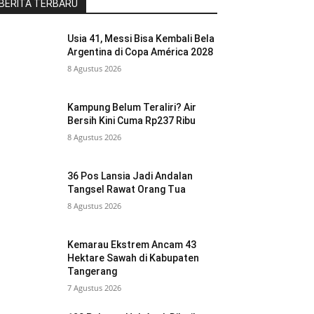
BERITA TERBARU
Usia 41, Messi Bisa Kembali Bela
Argentina di Copa América 2028
8 Agustus 2026
Kampung Belum Teraliri? Air
Bersih Kini Cuma Rp237 Ribu
8 Agustus 2026
36 Pos Lansia Jadi Andalan
Tangsel Rawat Orang Tua
8 Agustus 2026
Kemarau Ekstrem Ancam 43
Hektare Sawah di Kabupaten
Tangerang
7 Agustus 2026