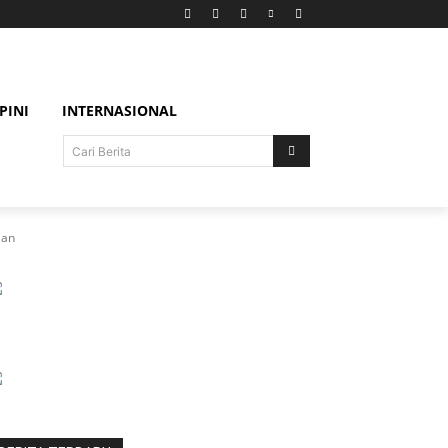
PINI
INTERNASIONAL
Cari Berita
aan