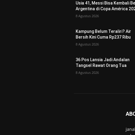
Usia 41, Messi Bisa Kembali B
Argentina di Copa América 20
8 Agustus 2026
Kampung Belum Teraliri? Air
Bersih Kini Cuma Rp237 Ribu
8 Agustus 2026
36 Pos Lansia Jadi Andalan
Tangsel Rawat Orang Tua
8 Agustus 2026
AB
jana