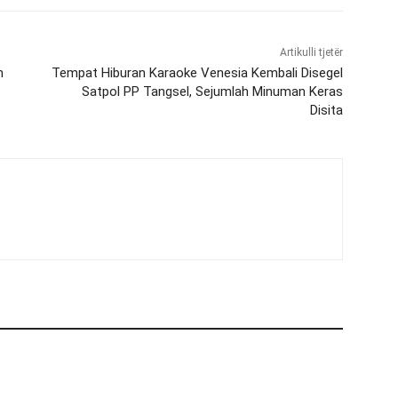
Artikulli tjetër
n
Tempat Hiburan Karaoke Venesia Kembali Disegel
Satpol PP Tangsel, Sejumlah Minuman Keras
Disita