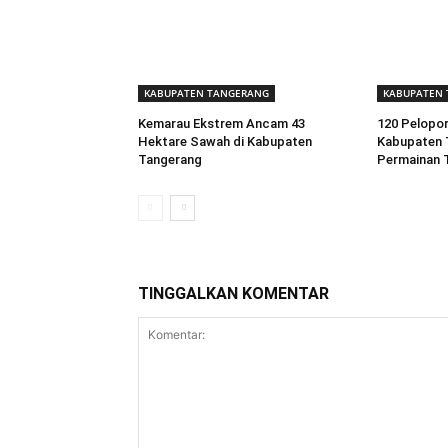
KABUPATEN TANGERANG
KABUPATEN
Kemarau Ekstrem Ancam 43
120 Pelopor
Hektare Sawah di Kabupaten
Kabupaten 
Tangerang
Permainan T
TINGGALKAN KOMENTAR