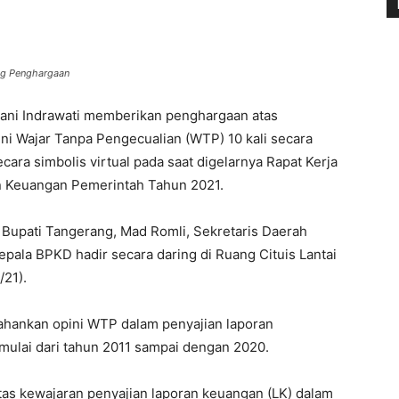
ng Penghargaan
ani Indrawati memberikan penghargaan atas
i Wajar Tanpa Pengecualian (WTP) 10 kali secara
cara simbolis virtual pada saat digelarnya Rapat Kerja
an Keuangan Pemerintah Tahun 2021.
 Bupati Tangerang, Mad Romli, Sekretaris Daerah
pala BPKD hadir secara daring di Ruang Cituis Lantai
/21).
hankan opini WTP dalam penyajian laporan
 mulai dari tahun 2011 sampai dengan 2020.
tas kewajaran penyajian laporan keuangan (LK) dalam