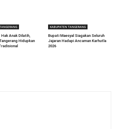
 TANGERANG
KABUPATEN TANGERANG
 Hak Anak Dilatih,
Bupati Maesyal Siagakan Seluruh
Tangerang Hidupkan
Jajaran Hadapi Ancaman Karhutla
radisional
2026