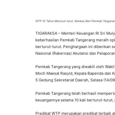
Bagikan
WTP 10 Tahun Berturut-turut, Menkeu Beri Pemkab Tangera
TIGARAKSA – Menteri Keuangan RI Sri Muly
keberhasilan Pemkab Tangerang meraih opin
berturut-turut. Penghargaan ini diberikan se
Nasional (Rakernas) Akutansi dan Pelapor
Pemkab Tangerang yang diwakili oleh Wakil
Moch Maesal Rasyid, Kepala Bapenda dan Ke
5 Gedung Sekretariat Daerah, Selasa (14/09
Pemkab Tangerang telah berhasil memperta
keuangannya selama 10 kali berturut-turut,
Predikat WTP merupakan predikat terbaik a