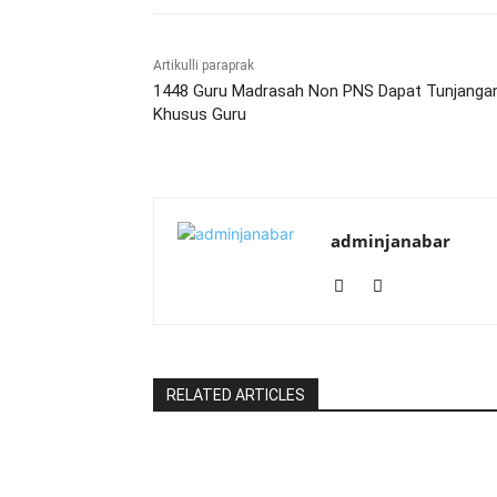
Artikulli paraprak
1448 Guru Madrasah Non PNS Dapat Tunjanga
Khusus Guru
adminjanabar
RELATED ARTICLES