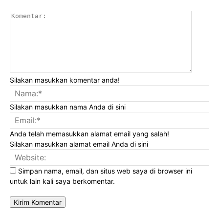
Komenta
Silakan masukkan komentar anda!
Na
Silakan masukkan nama Anda di sini
Ema
Anda telah memasukkan alamat email yang salah!
Silakan masukkan alamat email Anda di sini
Web
Simpan nama, email, dan situs web saya di browser ini
untuk lain kali saya berkomentar.