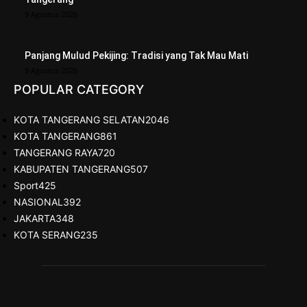
9 Agustus 2026
Panjang Mulud Pekijing: Tradisi yang Tak Mau Mati
9 Agustus 2026
POPULAR CATEGORY
KOTA TANGERANG SELATAN
2046
KOTA TANGERANG
861
TANGERANG RAYA
720
KABUPATEN TANGERANG
507
Sport
425
NASIONAL
392
JAKARTA
348
KOTA SERANG
235