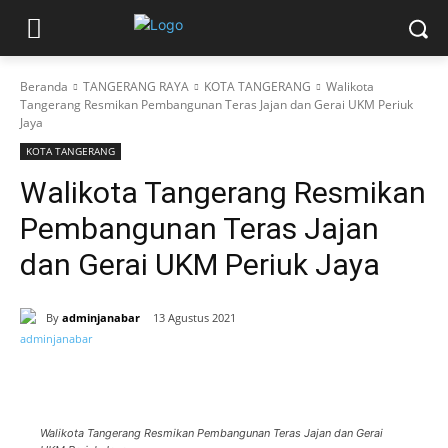
Beranda
TANGERANG RAYA
KOTA TANGERANG
Walikota
Tangerang Resmikan Pembangunan Teras Jajan dan Gerai UKM Periuk
Jaya
KOTA TANGERANG
Walikota Tangerang Resmikan
Pembangunan Teras Jajan
dan Gerai UKM Periuk Jaya
By
adminjanabar
13 Agustus 2021
Walikota Tangerang Resmikan Pembangunan Teras Jajan dan Gerai