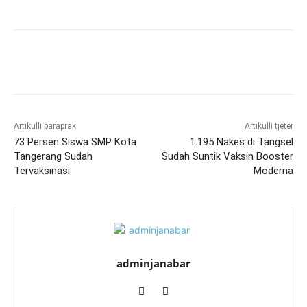
Artikulli paraprak
Artikulli tjetër
73 Persen Siswa SMP Kota
1.195 Nakes di Tangsel
Tangerang Sudah
Sudah Suntik Vaksin Booster
Tervaksinasi
Moderna
adminjanabar