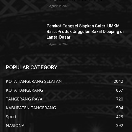
5 Agustus 2026
Pemkot Tangsel Siapkan Galeri UMKM
Baru, Produk Unggulan Bakal Dipajang di
Lantai Dasar
5 Agustus 2026
POPULAR CATEGORY
KOTA TANGERANG SELATAN
2042
KOTA TANGERANG
857
TANGERANG RAYA
720
KABUPATEN TANGERANG
504
Sport
423
NASIONAL
392