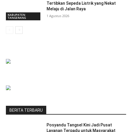
Tertibkan Sepeda Listrik yang Nekat
Melaju di Jalan Raya
KABUPATEN
1 Agustus 2026
TANGERANG
BERITA TERBARU
Posyandu Tangsel Kini Jadi Pusat
Layanan Terpadu untuk Masyarakat