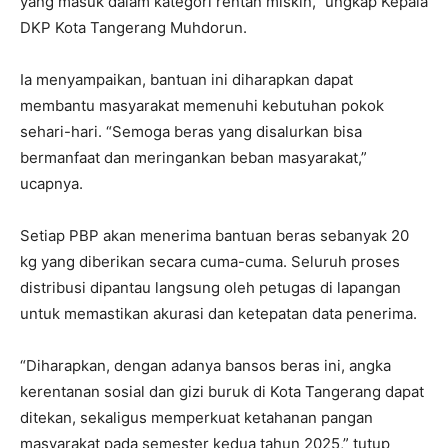
yang masuk dalam kategori rentan miskin,” ungkap Kepala
DKP Kota Tangerang Muhdorun.
Ia menyampaikan, bantuan ini diharapkan dapat
membantu masyarakat memenuhi kebutuhan pokok
sehari-hari. “Semoga beras yang disalurkan bisa
bermanfaat dan meringankan beban masyarakat,”
ucapnya.
Setiap PBP akan menerima bantuan beras sebanyak 20
kg yang diberikan secara cuma-cuma. Seluruh proses
distribusi dipantau langsung oleh petugas di lapangan
untuk memastikan akurasi dan ketepatan data penerima.
“Diharapkan, dengan adanya bansos beras ini, angka
kerentanan sosial dan gizi buruk di Kota Tangerang dapat
ditekan, sekaligus memperkuat ketahanan pangan
masyarakat pada semester kedua tahun 2025,” tutup