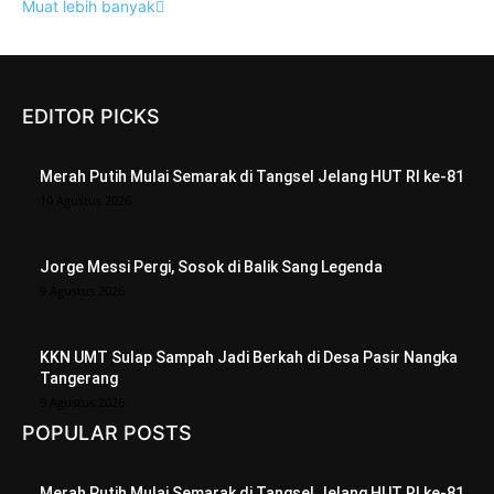
Muat lebih banyak
EDITOR PICKS
Merah Putih Mulai Semarak di Tangsel Jelang HUT RI ke-81
10 Agustus 2026
Jorge Messi Pergi, Sosok di Balik Sang Legenda
9 Agustus 2026
KKN UMT Sulap Sampah Jadi Berkah di Desa Pasir Nangka
Tangerang
9 Agustus 2026
POPULAR POSTS
Merah Putih Mulai Semarak di Tangsel Jelang HUT RI ke-81