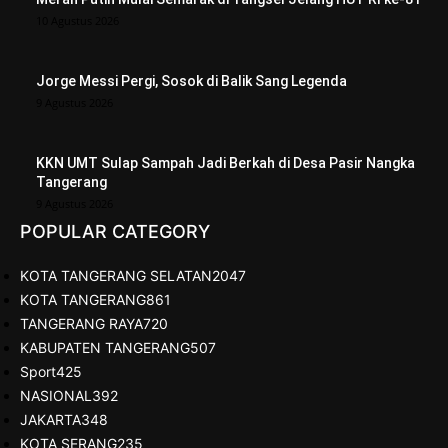
10 Agustus 2026
Jorge Messi Pergi, Sosok di Balik Sang Legenda
9 Agustus 2026
KKN UMT Sulap Sampah Jadi Berkah di Desa Pasir Nangka
Tangerang
9 Agustus 2026
POPULAR CATEGORY
KOTA TANGERANG SELATAN
2047
KOTA TANGERANG
861
TANGERANG RAYA
720
KABUPATEN TANGERANG
507
Sport
425
NASIONAL
392
JAKARTA
348
KOTA SERANG
235