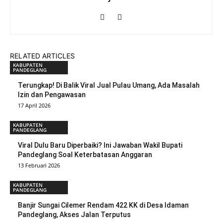
RELATED ARTICLES
KABUPATEN
PANDEGLANG
Terungkap! Di Balik Viral Jual Pulau Umang, Ada Masalah
Izin dan Pengawasan
17 April 2026
KABUPATEN
PANDEGLANG
Viral Dulu Baru Diperbaiki? Ini Jawaban Wakil Bupati
Pandeglang Soal Keterbatasan Anggaran
13 Februari 2026
KABUPATEN
PANDEGLANG
Banjir Sungai Cilemer Rendam 422 KK di Desa Idaman
Pandeglang, Akses Jalan Terputus