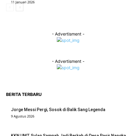
11 Januari 2026
- Advertisment -
- Advertisment -
BERITA TERBARU
Jorge Messi Pergi, Sosok di Balik Sang Legenda
9 Agustus 2026
KKN UMT Sulap Sampah Jadi Berkah di Desa Pasir Nangka