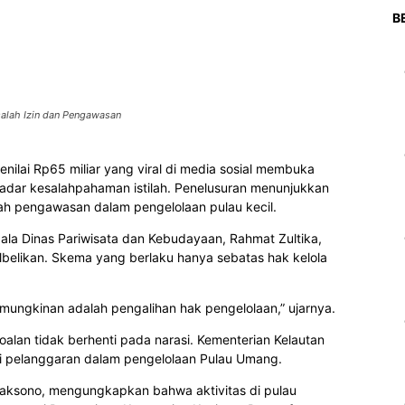
B
salah Izin dan Pengawasan
ilai Rp65 miliar yang viral di media sosial membuka
kadar kesalahpahaman istilah. Penelusuran menunjukkan
lah pengawasan dalam pengelolaan pulau kecil.
la Dinas Pariwisata dan Kebudayaan, Rahmat Zultika,
belikan. Skema yang berlaku hanya sebatas hak kelola
mungkinan adalah pengalihan hak pengelolaan,” ujarnya.
lan tidak berhenti pada narasi. Kementerian Kelautan
si pelanggaran dalam pengelolaan Pulau Umang.
aksono, mengungkapkan bahwa aktivitas di pulau