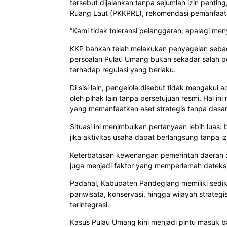
tersebut dijalankan tanpa sejumlah izin pentin
Ruang Laut (PKKPRL), rekomendasi pemanfaatan p
“Kami tidak toleransi pelanggaran, apalagi men
KKP bahkan telah melakukan penyegelan sebag
persoalan Pulau Umang bukan sekadar salah p
terhadap regulasi yang berlaku.
Di sisi lain, pengelola disebut tidak mengakui
oleh pihak lain tanpa persetujuan resmi. Hal 
yang memanfaatkan aset strategis tanpa dasar
Situasi ini menimbulkan pertanyaan lebih luas:
jika aktivitas usaha dapat berlangsung tanpa i
Keterbatasan kewenangan pemerintah daerah at
juga menjadi faktor yang memperlemah deteksi
Padahal, Kabupaten Pandeglang memiliki sedik
pariwisata, konservasi, hingga wilayah stra
terintegrasi.
Kasus Pulau Umang kini menjadi pintu masuk b