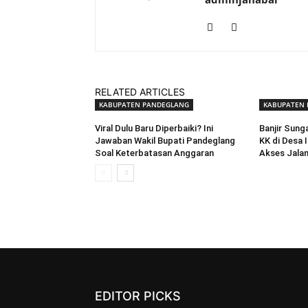
RELATED ARTICLES
KABUPATEN PANDEGLANG
KABUPATEN
Viral Dulu Baru Diperbaiki? Ini
Banjir Sung
Jawaban Wakil Bupati Pandeglang
KK di Desa 
Soal Keterbatasan Anggaran
Akses Jala
EDITOR PICKS