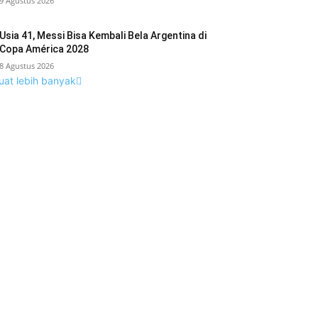
9 Agustus 2026
Usia 41, Messi Bisa Kembali Bela Argentina di
Copa América 2028
8 Agustus 2026
uat lebih banyak