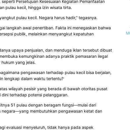
g, seperti Persetujuan Kesesuaian Kegiatan Pemanfaatan
ulau kecil, hingga izin wisata tirta.
yangkut pulau kecil. Negara harus hadir,” tegasnya.
ai langkah awal penertiban. Fakta ini menegaskan bahwa
M
ersepsi publik, melainkan menyangkut kepatuhan
 adanya upaya penjualan, dan menduga iklan tersebut dibuat
ini membuka kemungkinan adanya praktik pemasaran ilegal
 hukum yang jelas.
 bagaimana pengawasan terhadap pulau kecil bisa berjalan,
zin lengkap dalam waktu tertentu?
as wilayah pesisir yang berada di bawah otoritas pusat
 dini terhadap potensi pelanggaran.
itnya 51 pulau dengan beragam fungsi—mulai dari
tegis negara—yang membutuhkan pengawasan ketat dan
agi evaluasi menyeluruh, tidak hanya pada aspek