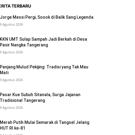
ERITA TERBARU
Jorge Messi Pergi, Sosok di Balik Sang Legenda
9 Agustus 2026
KKN UMT Sulap Sampah Jadi Berkah di Desa
Pasir Nangka Tangerang
9 Agustus 2026
Panjang Mulud Pekijing: Tradisi yang Tak Mau
Mati
9 Agustus 2026
Pasar Kue Subuh Sitanala, Surga Jajanan
Tradisional Tangerang
9 Agustus 2026
Merah Putih Mulai Semarak di Tangsel Jelang
HUT RI ke-81