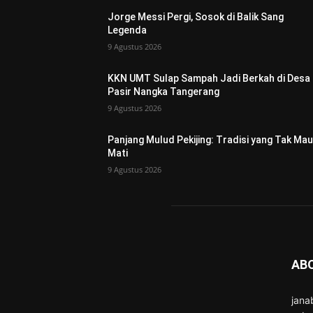
Jorge Messi Pergi, Sosok di Balik Sang
Legenda
9 Agustus 2026
KKN UMT Sulap Sampah Jadi Berkah di Desa
Pasir Nangka Tangerang
9 Agustus 2026
Panjang Mulud Pekijing: Tradisi yang Tak Mau
Mati
9 Agustus 2026
AB
jana