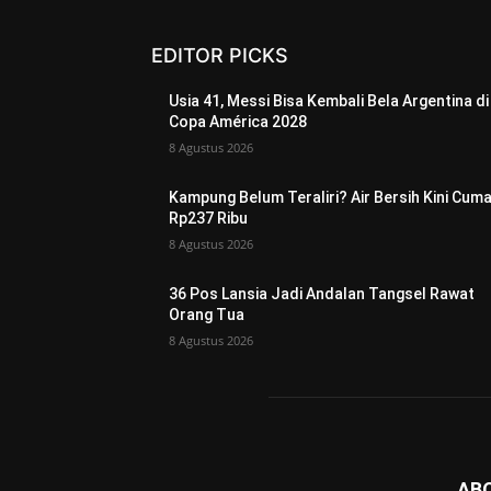
EDITOR PICKS
Usia 41, Messi Bisa Kembali Bela Argentina di
Copa América 2028
8 Agustus 2026
Kampung Belum Teraliri? Air Bersih Kini Cum
Rp237 Ribu
8 Agustus 2026
36 Pos Lansia Jadi Andalan Tangsel Rawat
Orang Tua
8 Agustus 2026
AB