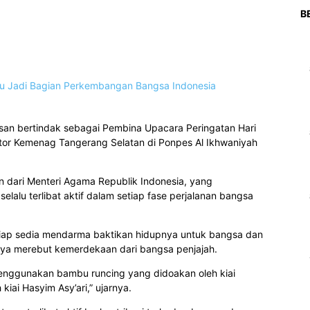
B
san bertindak sebagai Pembina Upacara Peringatan Hari
ntor Kemenag Tangerang Selatan di Ponpes Al Ikhwaniyah
dari Menteri Agama Republik Indonesia, yang
lalu terlibat aktif dalam setiap fase perjalanan bangsa
u siap sedia mendarma baktikan hidupnya untuk bangsa dan
paya merebut kemerdekaan dari bangsa penjajah.
enggunakan bambu runcing yang didoakan oleh kiai
 kiai Hasyim Asy’ari,” ujarnya.