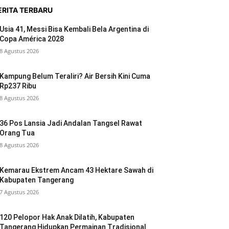
ERITA TERBARU
Usia 41, Messi Bisa Kembali Bela Argentina di
Copa América 2028
8 Agustus 2026
Kampung Belum Teraliri? Air Bersih Kini Cuma
Rp237 Ribu
8 Agustus 2026
36 Pos Lansia Jadi Andalan Tangsel Rawat
Orang Tua
8 Agustus 2026
Kemarau Ekstrem Ancam 43 Hektare Sawah di
Kabupaten Tangerang
7 Agustus 2026
120 Pelopor Hak Anak Dilatih, Kabupaten
Tangerang Hidupkan Permainan Tradisional