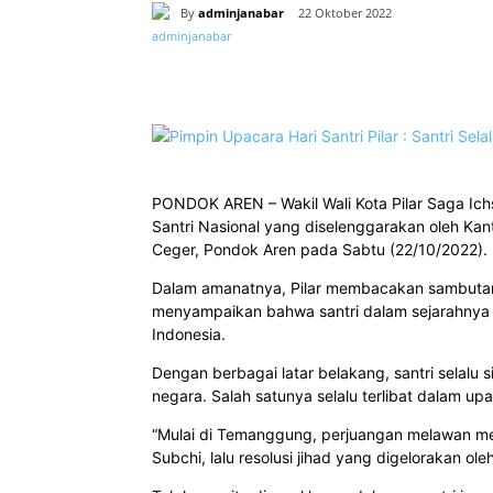
By
adminjanabar
22 Oktober 2022
Bagikan
PONDOK AREN – Wakil Wali Kota Pilar Saga Ich
Santri Nasional yang diselenggarakan oleh Ka
Ceger, Pondok Aren pada Sabtu (22/10/2022).
Dalam amanatnya, Pilar membacakan sambutan 
menyampaikan bahwa santri dalam sejarahnya se
Indonesia.
Dengan berbagai latar belakang, santri selal
negara. Salah satunya selalu terlibat dalam u
“Mulai di Temanggung, perjuangan melawan m
Subchi, lalu resolusi jihad yang digelorakan oleh