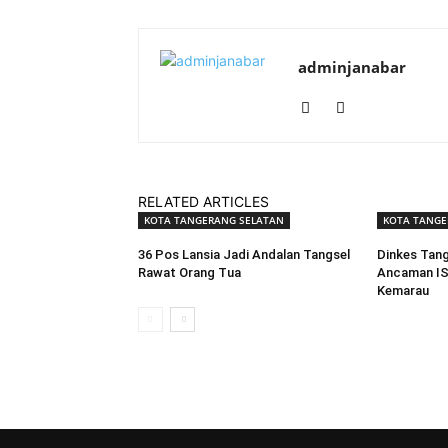
adminjanabar
RELATED ARTICLES
KOTA TANGERANG SELATAN
KOTA TANGE
36 Pos Lansia Jadi Andalan Tangsel
Dinkes Tang
Rawat Orang Tua
Ancaman IS
Kemarau