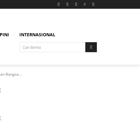
PINI
INTERNASIONAL
Cari Berita
gan Bangsa...