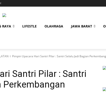
!
G RAYA
LIFESTLE
OLAHRAGA
JAWA BARAT
O
LATAN
Pimpin Upacara Hari Santri Pilar : Santri Selalu Jadi Bagian Perkemban
i Santri Pilar : Santri
an Perkembangan