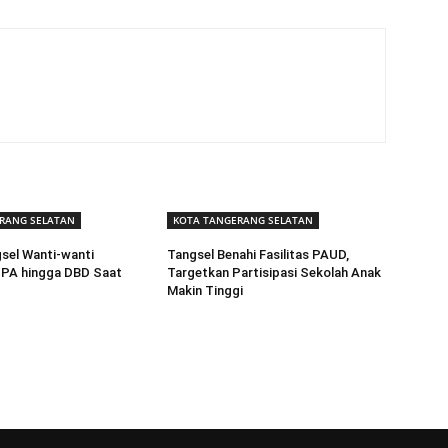
RANG SELATAN
KOTA TANGERANG SELATAN
sel Wanti-wanti
Tangsel Benahi Fasilitas PAUD,
PA hingga DBD Saat
Targetkan Partisipasi Sekolah Anak
Makin Tinggi