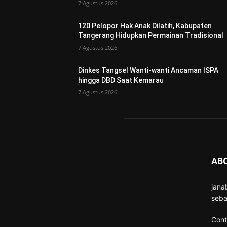
7 Agustus 2026
120 Pelopor Hak Anak Dilatih, Kabupaten
Tangerang Hidupkan Permainan Tradisional
7 Agustus 2026
Dinkes Tangsel Wanti-wanti Ancaman ISPA
hingga DBD Saat Kemarau
7 Agustus 2026
AB
jana
seba
Cont