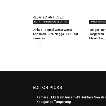
RELATED ARTICLES
KOTA TANGERANG SELATAN
KOTA TANGE
Dinkes Tangsel Wanti-wanti
Tangsel Ben
Ancaman ISPA hingga DBD Saat
Targetkan P
Kemarau
Makin Tingg
EDITOR PICKS
Kemarau Ekstrem Ancam 43 Hektare Sawah d
Kabupaten Tangerang