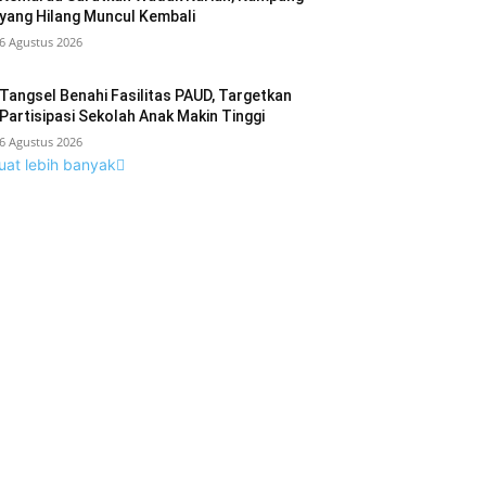
yang Hilang Muncul Kembali
6 Agustus 2026
Tangsel Benahi Fasilitas PAUD, Targetkan
Partisipasi Sekolah Anak Makin Tinggi
6 Agustus 2026
uat lebih banyak