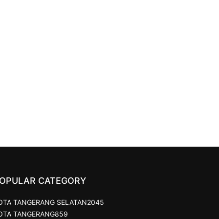
OPULAR CATEGORY
OTA TANGERANG SELATAN
2045
OTA TANGERANG
859