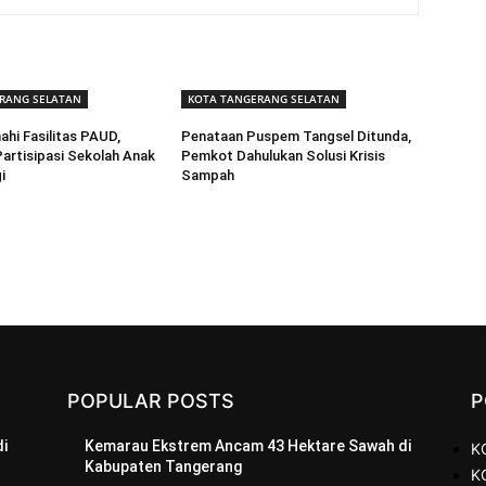
RANG SELATAN
KOTA TANGERANG SELATAN
ahi Fasilitas PAUD,
Penataan Puspem Tangsel Ditunda,
artisipasi Sekolah Anak
Pemkot Dahulukan Solusi Krisis
i
Sampah
POPULAR POSTS
P
i
Kemarau Ekstrem Ancam 43 Hektare Sawah di
K
Kabupaten Tangerang
K