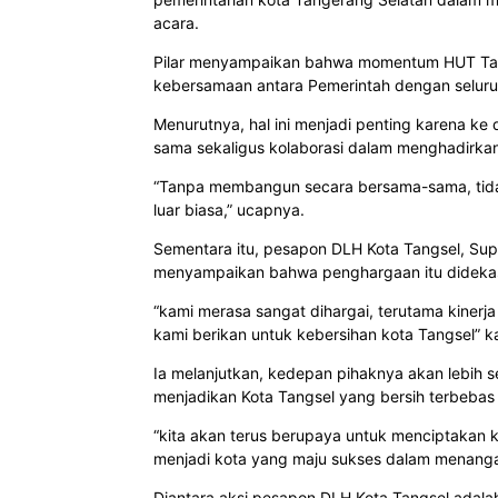
acara.
Pilar menyampaikan bahwa momentum HUT Tang
kebersamaan antara Pemerintah dengan seluru
Menurutnya, hal ini menjadi penting karena ke
sama sekaligus kolaborasi dalam menghadirkan
“Tanpa membangun secara bersama-sama, tidak 
luar biasa,” ucapnya.
Sementara itu, pesapon DLH Kota Tangsel, Su
menyampaikan bahwa penghargaan itu didekasi
“kami merasa sangat dihargai, terutama kinerj
kami berikan untuk kebersihan kota Tangsel” k
Ia melanjutkan, kedepan pihaknya akan lebih 
menjadikan Kota Tangsel yang bersih terbebas
“kita akan terus berupaya untuk menciptakan k
menjadi kota yang maju sukses dalam menanga
Diantara aksi pesapon DLH Kota Tangsel adala