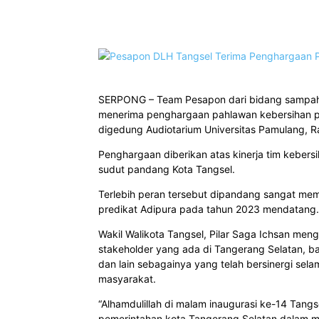
Bagikan
SERPONG – Team Pesapon dari bidang sampah 
menerima penghargaan pahlawan kebersihan p
digedung Audiotarium Universitas Pamulang, R
Penghargaan diberikan atas kinerja tim kebers
sudut pandang Kota Tangsel.
Terlebih peran tersebut dipandang sangat me
predikat Adipura pada tahun 2023 mendatang.
Wakil Walikota Tangsel, Pilar Saga Ichsan men
stakeholder yang ada di Tangerang Selatan, ba
dan lain sebagainya yang telah bersinergi sel
masyarakat.
“Alhamdulillah di malam inaugurasi ke-14 Tangsel
pemerintahan kota Tangerang Selatan dalam m