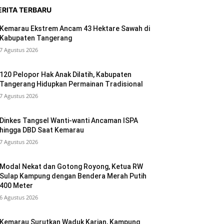
ERITA TERBARU
Kemarau Ekstrem Ancam 43 Hektare Sawah di
Kabupaten Tangerang
7 Agustus 2026
120 Pelopor Hak Anak Dilatih, Kabupaten
Tangerang Hidupkan Permainan Tradisional
7 Agustus 2026
Dinkes Tangsel Wanti-wanti Ancaman ISPA
hingga DBD Saat Kemarau
7 Agustus 2026
Modal Nekat dan Gotong Royong, Ketua RW
Sulap Kampung dengan Bendera Merah Putih
400 Meter
6 Agustus 2026
Kemarau Surutkan Waduk Karian, Kampung