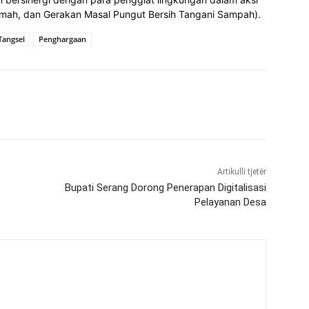
umah, dan Gerakan Masal Pungut Bersih Tangani Sampah).
Tangsel
Penghargaan
Artikulli tjetër
Bupati Serang Dorong Penerapan Digitalisasi
Pelayanan Desa