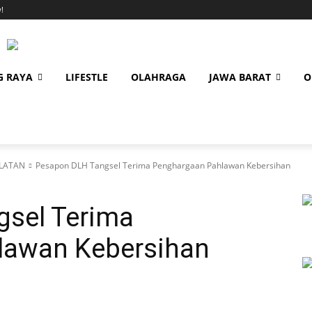
!
G RAYA
LIFESTLE
OLAHRAGA
JAWA BARAT
O
LATAN
Pesapon DLH Tangsel Terima Penghargaan Pahlawan Kebersihan
sel Terima
lawan Kebersihan