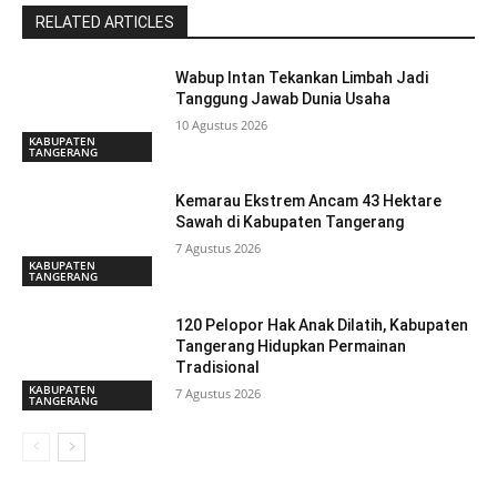
RELATED ARTICLES
Wabup Intan Tekankan Limbah Jadi
Tanggung Jawab Dunia Usaha
10 Agustus 2026
KABUPATEN
TANGERANG
Kemarau Ekstrem Ancam 43 Hektare
Sawah di Kabupaten Tangerang
7 Agustus 2026
KABUPATEN
TANGERANG
120 Pelopor Hak Anak Dilatih, Kabupaten
Tangerang Hidupkan Permainan
Tradisional
KABUPATEN
7 Agustus 2026
TANGERANG