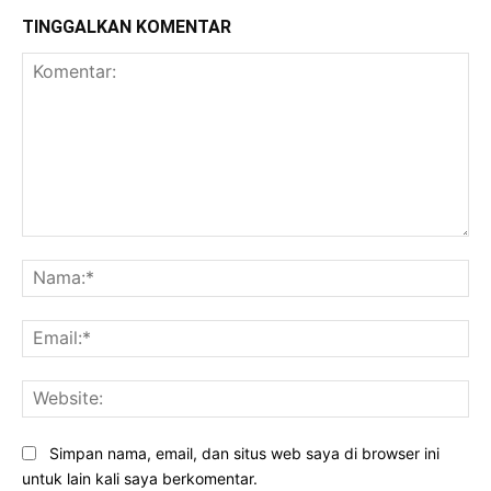
TINGGALKAN KOMENTAR
Komentar:
Na
Ema
Web
Simpan nama, email, dan situs web saya di browser ini
untuk lain kali saya berkomentar.