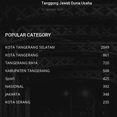
Tanggung Jawab Dunia Usaha
10 Agustus 2026
POPULAR CATEGORY
KOTA TANGERANG SELATAN
2049
KOTA TANGERANG
861
TANGERANG RAYA
720
KABUPATEN TANGERANG
508
Sport
425
NASIONAL
392
JAKARTA
348
KOTA SERANG
235