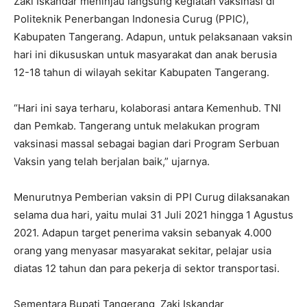
Zaki Iskandar meninjau langsung kegiatan vaksinasi di
Politeknik Penerbangan Indonesia Curug (PPIC),
Kabupaten Tangerang. Adapun, untuk pelaksanaan vaksin
hari ini dikususkan untuk masyarakat dan anak berusia
12-18 tahun di wilayah sekitar Kabupaten Tangerang.
“Hari ini saya terharu, kolaborasi antara Kemenhub. TNI
dan Pemkab. Tangerang untuk melakukan program
vaksinasi massal sebagai bagian dari Program Serbuan
Vaksin yang telah berjalan baik,” ujarnya.
Menurutnya Pemberian vaksin di PPI Curug dilaksanakan
selama dua hari, yaitu mulai 31 Juli 2021 hingga 1 Agustus
2021. Adapun target penerima vaksin sebanyak 4.000
orang yang menyasar masyarakat sekitar, pelajar usia
diatas 12 tahun dan para pekerja di sektor transportasi.
Sementara Bupati Tangerang Zaki Iskandar