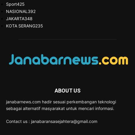
Sport
425
NASIONAL
392
JAKARTA
348
KOTA SERANG
235
ABOUT US
janabarnews.com hadir sesuai perkembangan teknologi
sebagai alternatif masyarakat untuk mencari informasi.
Contact us : janabaransasejahtera@gmail.com