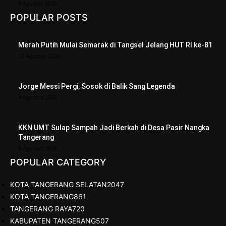
9 Agustus 2026
POPULAR POSTS
Merah Putih Mulai Semarak di Tangsel Jelang HUT RI ke-81
10 Agustus 2026
Jorge Messi Pergi, Sosok di Balik Sang Legenda
9 Agustus 2026
KKN UMT Sulap Sampah Jadi Berkah di Desa Pasir Nangka
Tangerang
9 Agustus 2026
POPULAR CATEGORY
KOTA TANGERANG SELATAN
2047
KOTA TANGERANG
861
TANGERANG RAYA
720
KABUPATEN TANGERANG
507