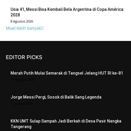
Usia 41, Messi Bisa Kembali Bela Argentina di Copa América
2028
8 Agustus 2026
Muat lebih banyak
EDITOR PICKS
Merah Putih Mulai Semarak di Tangsel Jelang HUT RI ke-81
10 Agustus 2026
Jorge Messi Pergi, Sosok di Balik Sang Legenda
9 Agustus 2026
KKN UMT Sulap Sampah Jadi Berkah di Desa Pasir Nangka
Tangerang