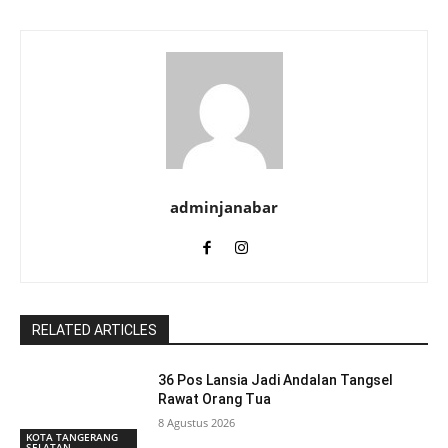
adminjanabar
RELATED ARTICLES
36 Pos Lansia Jadi Andalan Tangsel
Rawat Orang Tua
8 Agustus 2026
KOTA TANGERANG
SELATAN