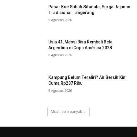
Pasar Kue Subuh Sitanala, Surga Jajanan
Tradisional Tangerang
9 Agustus 2026
Usia 41, Messi Bisa Kembali Bela
Argentina di Copa América 2028
8 Agustus 2026
Kampung Belum Teraliri? Air Bersih Kini
Cuma Rp237 Ribu
8 Agustus 2026
Muat lebih banyak