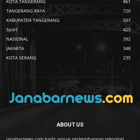
KOTA TANGERANG
861
TANGERANG RAYA
720
KABUPATEN TANGERANG
507
Sport
425
NASIONAL
392
JAKARTA
348
KOTA SERANG
235
ABOUT US
janabarnews.com hadir sesuai perkembangan teknologi