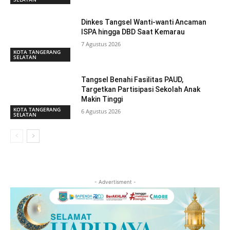
Dinkes Tangsel Wanti-wanti Ancaman
ISPA hingga DBD Saat Kemarau
7 Agustus 2026
KOTA TANGERANG
SELATAN
Tangsel Benahi Fasilitas PAUD,
Targetkan Partisipasi Sekolah Anak
Makin Tinggi
KOTA TANGERANG
6 Agustus 2026
SELATAN
- Advertisment -