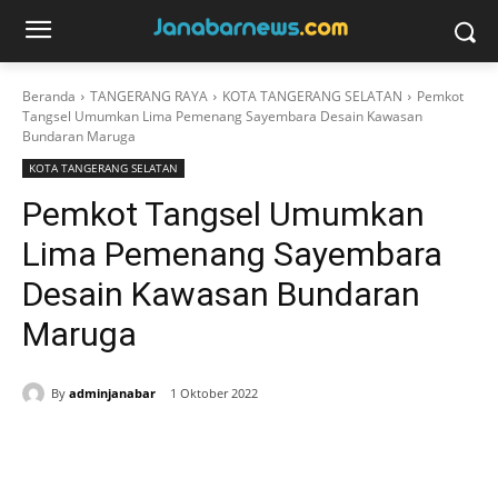
Beranda
TANGERANG RAYA
KOTA TANGERANG SELATAN
Pemkot
Tangsel Umumkan Lima Pemenang Sayembara Desain Kawasan
Bundaran Maruga
KOTA TANGERANG SELATAN
Pemkot Tangsel Umumkan
Lima Pemenang Sayembara
Desain Kawasan Bundaran
Maruga
By
adminjanabar
1 Oktober 2022