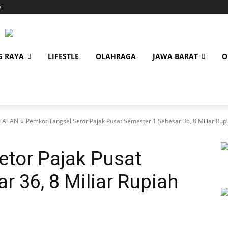
!
G RAYA
LIFESTLE
OLAHRAGA
JAWA BARAT
O
LATAN
Pemkot Tangsel Setor Pajak Pusat Semester 1 Sebesar 36, 8 Miliar Rup
etor Pajak Pusat
r 36, 8 Miliar Rupiah