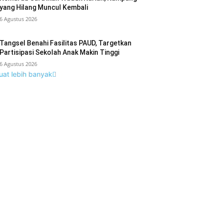
yang Hilang Muncul Kembali
6 Agustus 2026
Tangsel Benahi Fasilitas PAUD, Targetkan
Partisipasi Sekolah Anak Makin Tinggi
6 Agustus 2026
uat lebih banyak