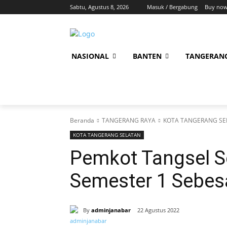
Sabtu, Agustus 8, 2026
Masuk / Bergabung
Buy now
NASIONAL
BANTEN
TANGERAN
Beranda
TANGERANG RAYA
KOTA TANGERANG SE
KOTA TANGERANG SELATAN
Pemkot Tangsel S
Semester 1 Sebesa
By
adminjanabar
22 Agustus 2022