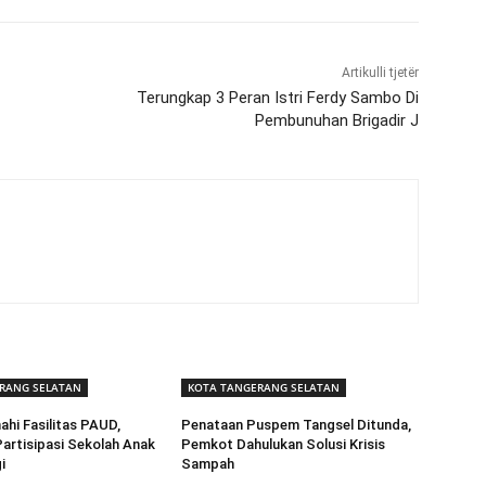
Artikulli tjetër
Terungkap 3 Peran Istri Ferdy Sambo Di
Pembunuhan Brigadir J
RANG SELATAN
KOTA TANGERANG SELATAN
ahi Fasilitas PAUD,
Penataan Puspem Tangsel Ditunda,
artisipasi Sekolah Anak
Pemkot Dahulukan Solusi Krisis
i
Sampah