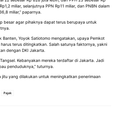
 Rp1,2 miliar, selanjutnya PPN Rp11 miliar, dan PNBN dalam
6,8 miliar,” paparnya.
p besar agar pihaknya dapat terus berupaya untuk
tnya.
jak Banten, Yoyok Satiotomo mengatakan, upaya Pemkot
harus terus ditingkatkan. Salah satunya faktornya, yakni
tan dengan DKI Jakarta.
Tangsel. Kebanyakan mereka terdaftar di Jakarta. Jadi
bau penduduknya,” tuturnya.
ra jitu yang dilakukan untuk meningkatkan penerimaan
Pajak