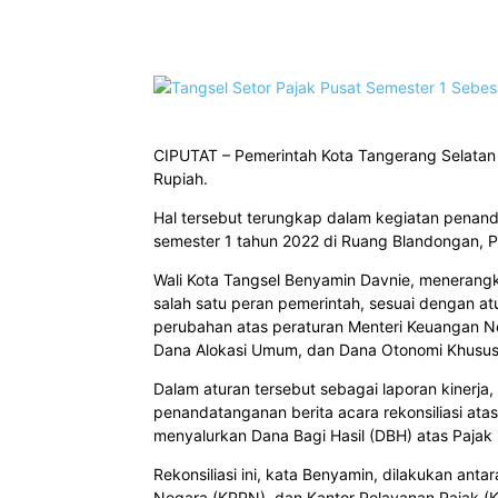
Bagikan
CIPUTAT – Pemerintah Kota Tangerang Selatan t
Rupiah.
Hal tersebut terungkap dalam kegiatan penanda
semester 1 tahun 2022 di Ruang Blandongan, P
Wali Kota Tangsel Benyamin Davnie, meneran
salah satu peran pemerintah, sesuai dengan 
perubahan atas peraturan Menteri Keuangan N
Dana Alokasi Umum, dan Dana Otonomi Khusus
Dalam aturan tersebut sebagai laporan kinerja
penandatanganan berita acara rekonsiliasi ata
menyalurkan Dana Bagi Hasil (DBH) atas Pajak
Rekonsiliasi ini, kata Benyamin, dilakukan an
Negara (KPPN), dan Kantor Pelayanan Pajak (