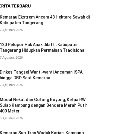
ERITA TERBARU
Kemarau Ekstrem Ancam 43 Hektare Sawah di
Kabupaten Tangerang
7 Agustus 2026
120 Pelopor Hak Anak Dilatih, Kabupaten
Tangerang Hidupkan Permainan Tradisional
7 Agustus 2026
Dinkes Tangsel Wanti-wanti Ancaman ISPA
hingga DBD Saat Kemarau
7 Agustus 2026
Modal Nekat dan Gotong Royong, Ketua RW
Sulap Kampung dengan Bendera Merah Putih
400 Meter
6 Agustus 2026
Kemarau Surutkan Waduk Karian, Kampung