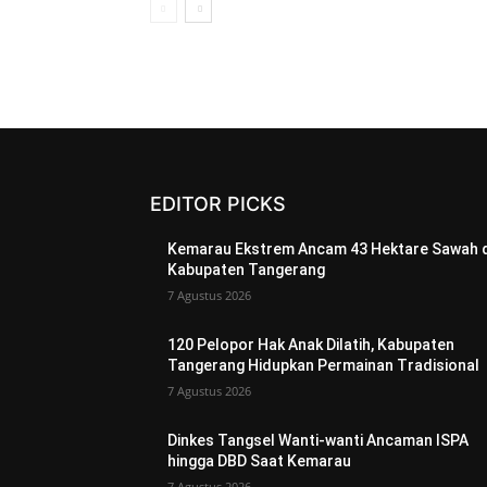
EDITOR PICKS
Kemarau Ekstrem Ancam 43 Hektare Sawah d
Kabupaten Tangerang
7 Agustus 2026
120 Pelopor Hak Anak Dilatih, Kabupaten
Tangerang Hidupkan Permainan Tradisional
7 Agustus 2026
Dinkes Tangsel Wanti-wanti Ancaman ISPA
hingga DBD Saat Kemarau
7 Agustus 2026