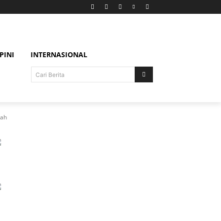
PINI
INTERNASIONAL
Cari Berita
iah