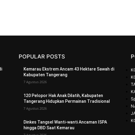
POPULAR POSTS
P
i
Kemarau Ekstrem Ancam 43 Hektare Sawah di
K
Kabupaten Tangerang
K
7 Agustus 2026
T
K
120 Pelopor Hak Anak Dilatih, Kabupaten
S
Tangerang Hidupkan Permainan Tradisional
N
7 Agustus 2026
J
K
Dinkes Tangsel Wanti-wanti Ancaman ISPA
hingga DBD Saat Kemarau
7 Agustus 2026