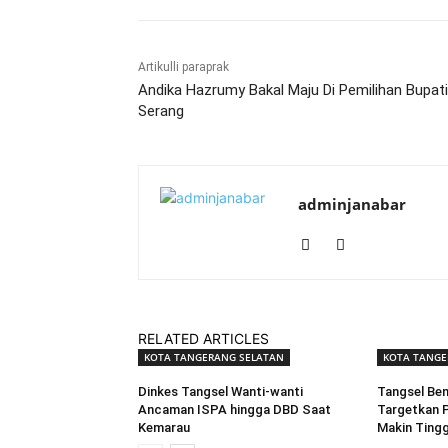
Artikulli paraprak
Andika Hazrumy Bakal Maju Di Pemilihan Bupati
Serang
adminjanabar
RELATED ARTICLES
KOTA TANGERANG SELATAN
KOTA TANGE
Dinkes Tangsel Wanti-wanti
Tangsel Ben
Ancaman ISPA hingga DBD Saat
Targetkan P
Kemarau
Makin Tingg