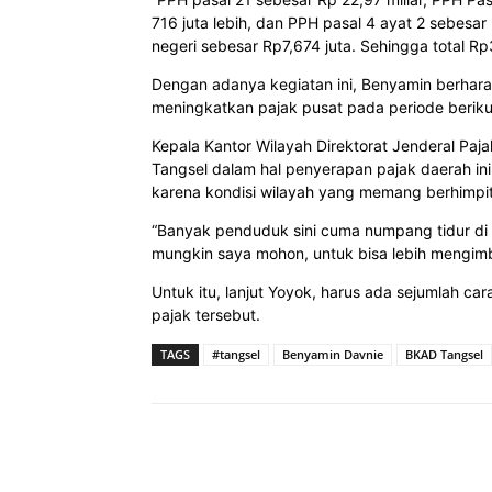
716 juta lebih, dan PPH pasal 4 ayat 2 sebesar
negeri sebesar Rp7,674 juta. Sehingga total Rp3
Dengan adanya kegiatan ini, Benyamin berhara
meningkatkan pajak pusat pada periode beriku
Kepala Kantor Wilayah Direktorat Jenderal Pa
Tangsel dalam hal penyerapan pajak daerah ini 
karena kondisi wilayah yang memang berhimpi
“Banyak penduduk sini cuma numpang tidur di 
mungkin saya mohon, untuk bisa lebih mengim
Untuk itu, lanjut Yoyok, harus ada sejumlah ca
pajak tersebut.
TAGS
#tangsel
Benyamin Davnie
BKAD Tangsel
Bagikan