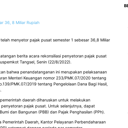
B
elah menyetor pajak pusat semester 1 sebesar 36,8 Miliar
tangan berita acara rekonsiliasi penyetoran pajak pusat
uspemkot Tangsel, Senin (22/8/2022).
gkan bahwa penandatanganan ini merupakan pelaksanaan
aturan Menteri Keuangan nomor 233/PMK.07/2020 tentang
o.139/PMK.07/2019 tentang Pengelolaan Dana Bagi Hasil,
.
, pemerintah daerah diharuskan untuk melakukan
s penyetoran pajak pusat. Untuk selanjutnya, dapat
 Bumi dan Bangunan (PBB) dan Pajak Penghasilan (PPh).
tara Pemerintah Daerah, Kantor Pelayanan Perbendaharaan
KPP) setempat dengan periode per semester.