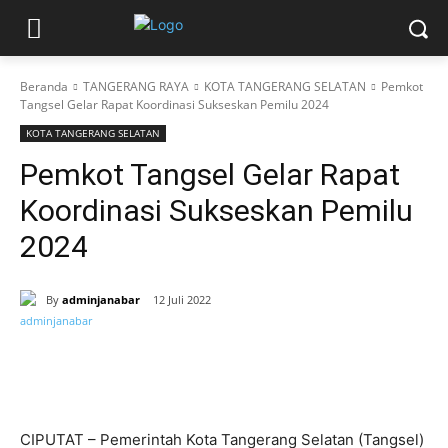
Beranda
TANGERANG RAYA
KOTA TANGERANG SELATAN
Pemkot
Tangsel Gelar Rapat Koordinasi Sukseskan Pemilu 2024
KOTA TANGERANG SELATAN
Pemkot Tangsel Gelar Rapat
Koordinasi Sukseskan Pemilu
2024
By
adminjanabar
12 Juli 2022
CIPUTAT – Pemerintah Kota Tangerang Selatan (Tangsel)