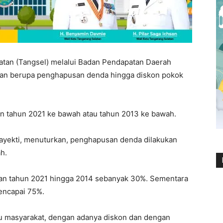
tan (Tangsel) melalui Badan Pendapatan Daerah
ran berupa penghapusan denda hingga diskon pokok
n tahun 2021 ke bawah atau tahun 2013 ke bawah.
Sayekti, menuturkan, penghapusan denda dilakukan
h.
kan tahun 2021 hingga 2014 sebanyak 30%. Sementara
encapai 75%.
tu masyarakat, dengan adanya diskon dan dengan