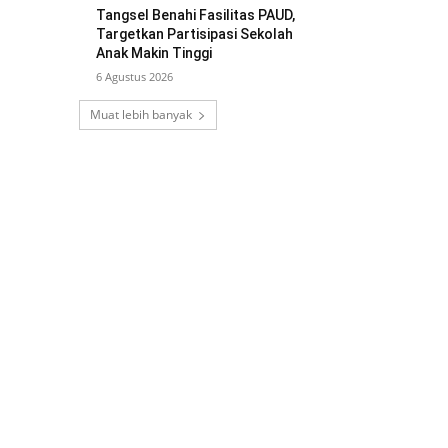
Tangsel Benahi Fasilitas PAUD,
Targetkan Partisipasi Sekolah
Anak Makin Tinggi
6 Agustus 2026
Muat lebih banyak