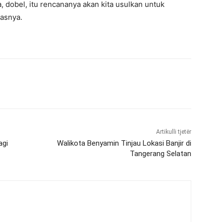
, dobel, itu rencananya akan kita usulkan untuk
kasnya.
Artikulli tjetër
agi
Walikota Benyamin Tinjau Lokasi Banjir di
Tangerang Selatan