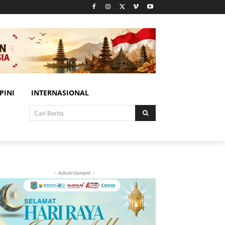
PINI
INTERNASIONAL
Cari Berita
- Advertisment -