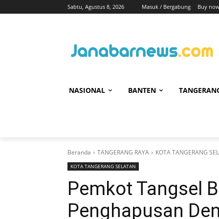
Sabtu, Agustus 8, 2026
Masuk / Bergabung
Buy now
NASIONAL
BANTEN
TANGERAN
Beranda
TANGERANG RAYA
KOTA TANGERANG SE
KOTA TANGERANG SELATAN
Pemkot Tangsel B
Penghapusan De