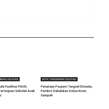
RANG SELATAN
KOTA TANGERANG SELATAN
ahi Fasilitas PAUD,
Penataan Puspem Tangsel Ditunda,
artisipasi Sekolah Anak
Pemkot Dahulukan Solusi Krisis
i
Sampah