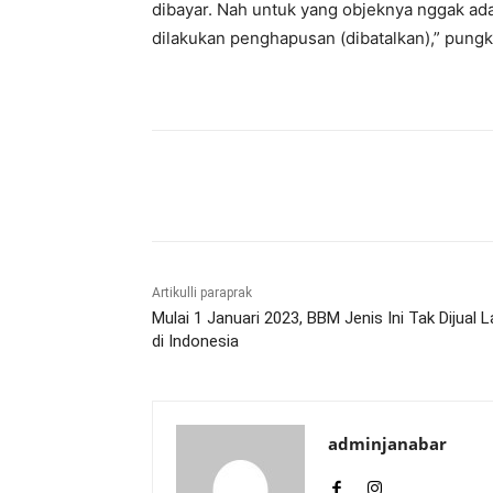
dibayar. Nah untuk yang objeknya nggak ada
dilakukan penghapusan (dibatalkan),” pung
Bagikan
Artikulli paraprak
Mulai 1 Januari 2023, BBM Jenis Ini Tak Dijual L
di Indonesia
adminjanabar