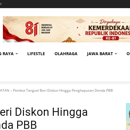
!
G RAYA
LIFESTLE
OLAHRAGA
JAWA BARAT
O
LATAN
Pemkot Tangsel Beri Diskon Hingga Penghapusan Denda PBB
eri Diskon Hingga
nda PBB