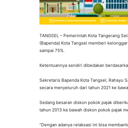
TANGSEL – Pemerintah Kota Tangerang Sela
(Bapenda) Kota Tangsel memberi kelongga
sampai 75%.
Ketentuannya sendiri dibedakan berdasarka
Sekretaris Bapenda Kota Tangsel, Rahayu 
secara menyeluruh dari tahun 2021 ke bawa
Sedang besaran diskon pokok pajak diberi
tahun 2013 ke bawah diskon pokok pajak m
“Dengan adanya relaksasi ini bisa memban