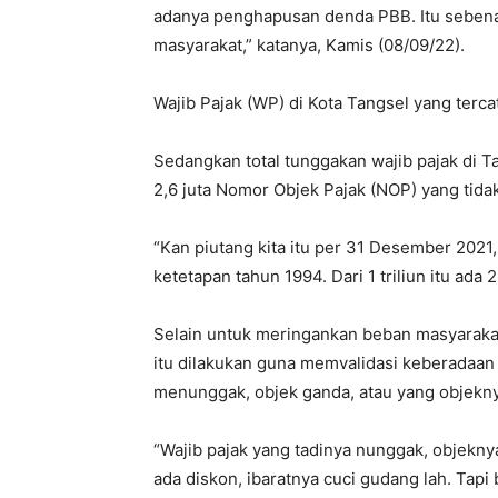
adanya penghapusan denda PBB. Itu seben
masyarakat,” katanya, Kamis (08/09/22).
Wajib Pajak (WP) di Kota Tangsel yang terca
Sedangkan total tunggakan wajib pajak di Tan
2,6 juta Nomor Objek Pajak (NOP) yang tida
“Kan piutang kita itu per 31 Desember 2021, p
ketetapan tahun 1994. Dari 1 triliun itu ada
Selain untuk meringankan beban masyaraka
itu dilakukan guna memvalidasi keberadaan 
menunggak, objek ganda, atau yang objekny
“Wajib pajak yang tadinya nunggak, objek
ada diskon, ibaratnya cuci gudang lah. Tap