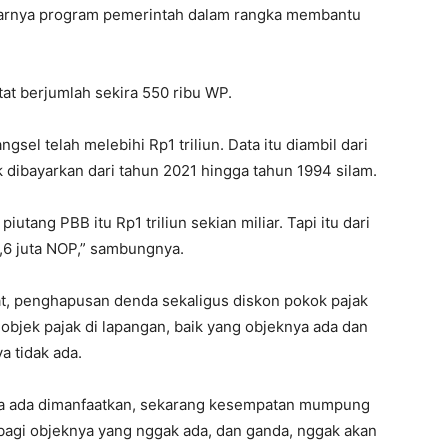
arnya program pemerintah dalam rangka membantu
tat berjumlah sekira 550 ribu WP.
gsel telah melebihi Rp1 triliun. Data itu diambil dari
k dibayarkan dari tahun 2021 hingga tahun 1994 silam.
iutang PBB itu Rp1 triliun sekian miliar. Tapi itu dari
 2,6 juta NOP,” sambungnya.
t, penghapusan denda sekaligus diskon pokok pajak
objek pajak di lapangan, baik yang objeknya ada dan
a tidak ada.
nya ada dimanfaatkan, sekarang kesempatan mumpung
i bagi objeknya yang nggak ada, dan ganda, nggak akan