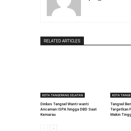
RELATED ARTICLES
KOTA TANGERANG SELATAN
KOTA TANGE
Dinkes Tangsel Wanti-wanti
Tangsel Ben
Ancaman ISPA hingga DBD Saat
Targetkan P
Kemarau
Makin Tingg