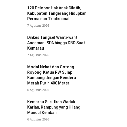
120 Pelopor Hak Anak Dilatih,
Kabupaten Tangerang Hidupkan
Permainan Tradisional
7 Agustus 2026
Dinkes Tangsel Wanti-wanti
Ancaman ISPA hingga DBD Saat
Kemarau
7 Agustus 2026
Modal Nekat dan Gotong
Royong, Ketua RW Sulap
Kampung dengan Bendera
Merah Putih 400 Meter
6 Agustus 2026
Kemarau Surutkan Waduk
Karian, Kampung yang Hilang
Muncul Kembali
6 Agustus 2026