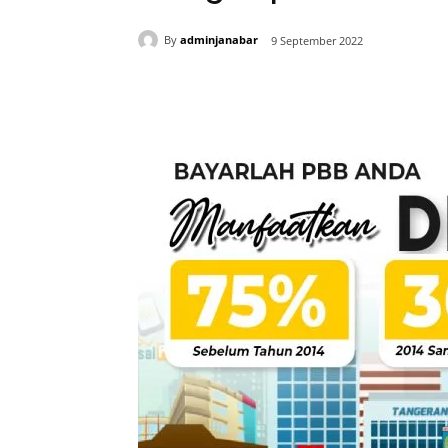
By
adminjanabar
9 September 2022
Bagikan