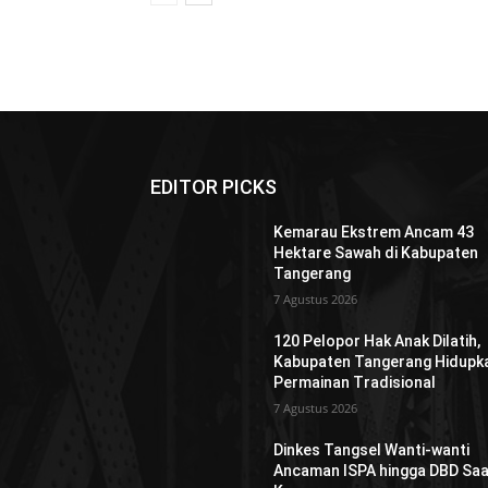
EDITOR PICKS
Kemarau Ekstrem Ancam 43
Hektare Sawah di Kabupaten
Tangerang
7 Agustus 2026
120 Pelopor Hak Anak Dilatih,
Kabupaten Tangerang Hidupk
Permainan Tradisional
7 Agustus 2026
Dinkes Tangsel Wanti-wanti
Ancaman ISPA hingga DBD Saa