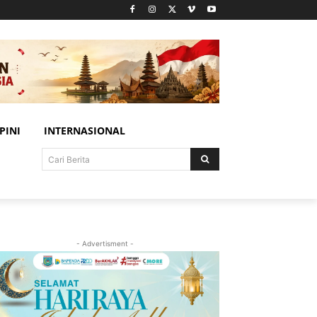
PINI
INTERNASIONAL
Cari Berita
- Advertisment -