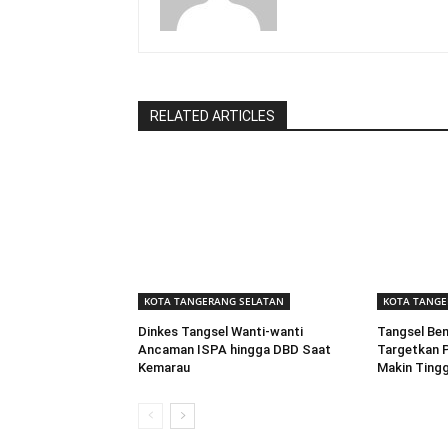
RELATED ARTICLES
KOTA TANGERANG SELATAN
KOTA TANGE
Dinkes Tangsel Wanti-wanti
Tangsel Ben
Ancaman ISPA hingga DBD Saat
Targetkan P
Kemarau
Makin Tingg