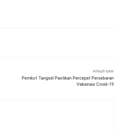
Artikulli tjetër
Pemkot Tangsel Pastikan Percepat Persebaran
Vaksinasi Covid-19