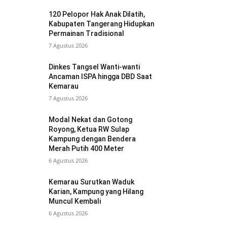
120 Pelopor Hak Anak Dilatih,
Kabupaten Tangerang Hidupkan
Permainan Tradisional
7 Agustus 2026
Dinkes Tangsel Wanti-wanti
Ancaman ISPA hingga DBD Saat
Kemarau
7 Agustus 2026
Modal Nekat dan Gotong
Royong, Ketua RW Sulap
Kampung dengan Bendera
Merah Putih 400 Meter
6 Agustus 2026
Kemarau Surutkan Waduk
Karian, Kampung yang Hilang
Muncul Kembali
6 Agustus 2026