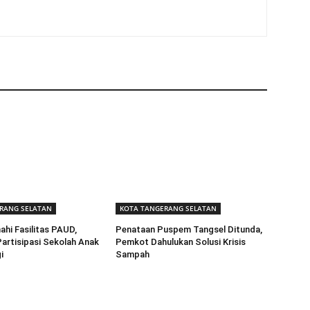
RANG SELATAN
KOTA TANGERANG SELATAN
ahi Fasilitas PAUD,
Penataan Puspem Tangsel Ditunda,
artisipasi Sekolah Anak
Pemkot Dahulukan Solusi Krisis
i
Sampah