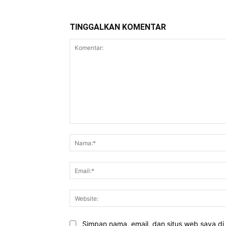
TINGGALKAN KOMENTAR
Komentar:
Simpan nama, email, dan situs web saya di b