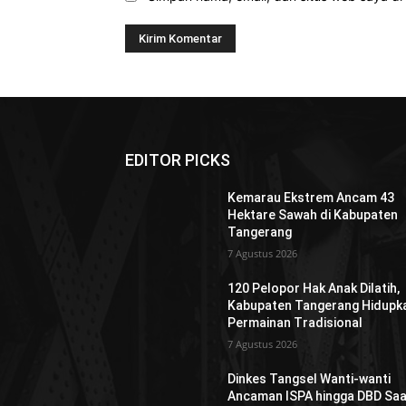
EDITOR PICKS
Kemarau Ekstrem Ancam 43
Hektare Sawah di Kabupaten
Tangerang
7 Agustus 2026
120 Pelopor Hak Anak Dilatih,
Kabupaten Tangerang Hidupk
Permainan Tradisional
7 Agustus 2026
Dinkes Tangsel Wanti-wanti
Ancaman ISPA hingga DBD Saa