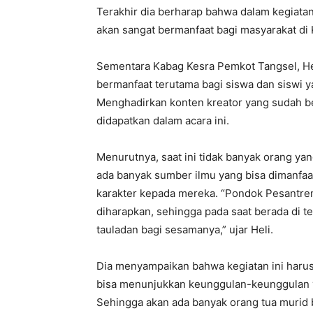
Terakhir dia berharap bahwa dalam kegiatan
akan sangat bermanfaat bagi masyarakat di K
Sementara Kabag Kesra Pemkot Tangsel, Hel
bermanfaat terutama bagi siswa dan siswi y
Menghadirkan konten kreator yang sudah be
didapatkan dalam acara ini.
Menurutnya, saat ini tidak banyak orang y
ada banyak sumber ilmu yang bisa dimanfa
karakter kepada mereka. “Pondok Pesantre
diharapkan, sehingga pada saat berada di t
tauladan bagi sesamanya,” ujar Heli.
Dia menyampaikan bahwa kegiatan ini harus
bisa menunjukkan keunggulan-keunggulan ya
Sehingga akan ada banyak orang tua murid