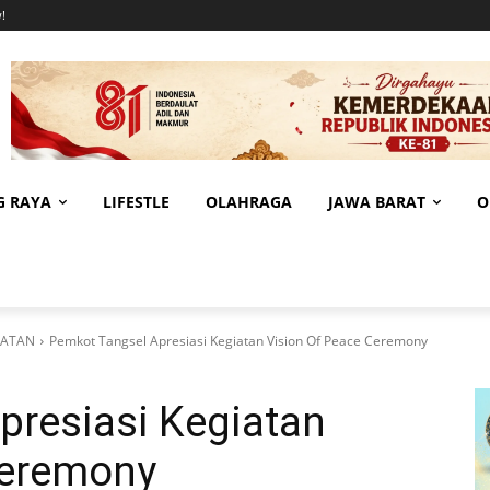
!
G RAYA
LIFESTLE
OLAHRAGA
JAWA BARAT
O
LATAN
Pemkot Tangsel Apresiasi Kegiatan Vision Of Peace Ceremony
presiasi Kegiatan
Ceremony