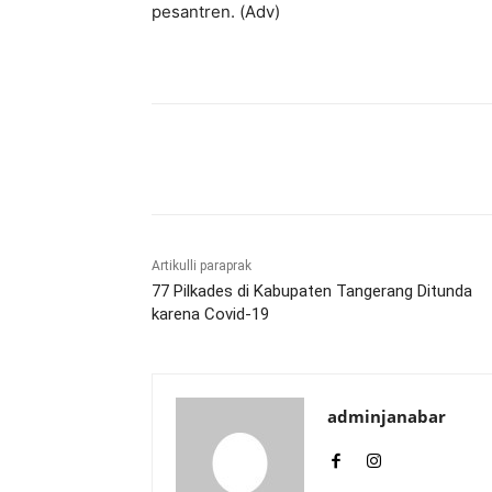
pesantren. (Adv)
Bagikan
Artikulli paraprak
77 Pilkades di Kabupaten Tangerang Ditunda
karena Covid-19
adminjanabar