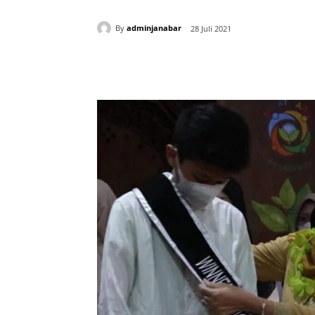
By
adminjanabar
28 Juli 2021
Bagikan