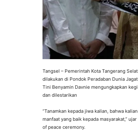
Tangsel – Pemerintah Kota Tangerang Selat
dilakukan di Pondok Peradaban Dunia Jagat
Tini Benyamin Davnie mengungkapkan kegiat
dan dilestarikan
“Tanamkan kepada jiwa kalian, bahwa kalia
manfaat yang baik kepada masyarakat,” ujar
of peace ceremony.