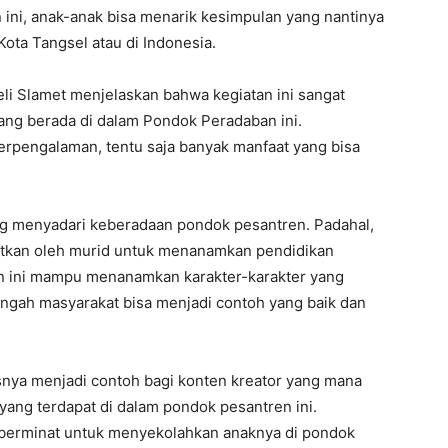
 ini, anak-anak bisa menarik kesimpulan yang nantinya
ota Tangsel atau di Indonesia.
i Slamet menjelaskan bahwa kegiatan ini sangat
ang berada di dalam Pondok Peradaban ini.
rpengalaman, tentu saja banyak manfaat yang bisa
ang menyadari keberadaan pondok pesantren. Padahal,
atkan oleh murid untuk menanamkan pendidikan
n ini mampu menanamkan karakter-karakter yang
engah masyarakat bisa menjadi contoh yang baik dan
nya menjadi contoh bagi konten kreator yang mana
ng terdapat di dalam pondok pesantren ini.
 berminat untuk menyekolahkan anaknya di pondok