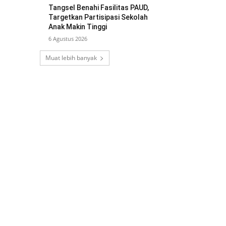
Tangsel Benahi Fasilitas PAUD,
Targetkan Partisipasi Sekolah
Anak Makin Tinggi
6 Agustus 2026
Muat lebih banyak