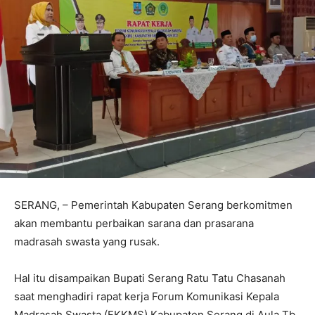
SERANG, – Pemerintah Kabupaten Serang berkomitmen
akan membantu perbaikan sarana dan prasarana
madrasah swasta yang rusak.
Hal itu disampaikan Bupati Serang Ratu Tatu Chasanah
saat menghadiri rapat kerja Forum Komunikasi Kepala
Madrasah Swasta (FKKMS) Kabupaten Serang di Aula Tb