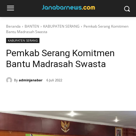
Beranda
BANTEN
KABUPATEN SERANG
Pemkab Serang Komitmen
Bantu Madrasah Swasta
KABUPATEN SERANG
Pemkab Serang Komitmen
Bantu Madrasah Swasta
By
adminjanabar
6 Juli 2022