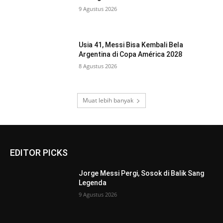
9 Agustus 2026
Usia 41, Messi Bisa Kembali Bela
Argentina di Copa América 2028
8 Agustus 2026
Muat lebih banyak
EDITOR PICKS
Jorge Messi Pergi, Sosok di Balik Sang
Legenda
9 Agustus 2026