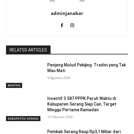
adminjanabar
RELATED ARTICLES
Panjang Mulud Pekijing: Tradisi yang Tak
Mau Mati
9 Agustus 2026
BANTEN
Insentif 3.587 PPPK Paruh Waktu di
Kabupaten Serang Siap Cair, Target
Minggu Pertama Ramadan
13 Februari 2026
KABUPATEN SERANG
Pemkab Serang Raup Rp3,1 Miliar dari