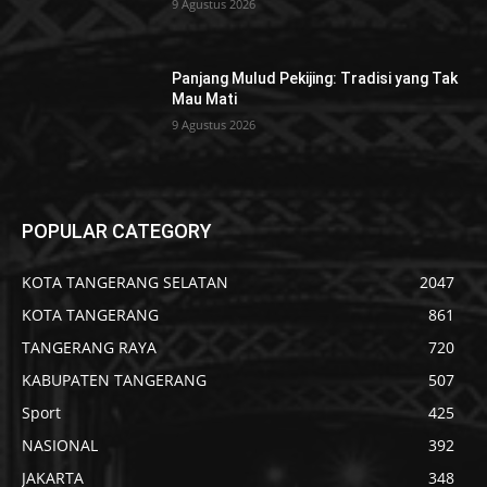
9 Agustus 2026
Panjang Mulud Pekijing: Tradisi yang Tak
Mau Mati
9 Agustus 2026
POPULAR CATEGORY
KOTA TANGERANG SELATAN
2047
KOTA TANGERANG
861
TANGERANG RAYA
720
KABUPATEN TANGERANG
507
Sport
425
NASIONAL
392
JAKARTA
348