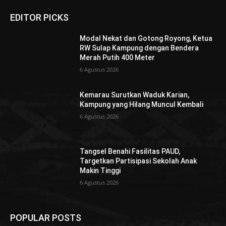
EDITOR PICKS
Modal Nekat dan Gotong Royong, Ketua
RW Sulap Kampung dengan Bendera
Merah Putih 400 Meter
6 Agustus 2026
Kemarau Surutkan Waduk Karian,
Kampung yang Hilang Muncul Kembali
6 Agustus 2026
Tangsel Benahi Fasilitas PAUD,
Targetkan Partisipasi Sekolah Anak
Makin Tinggi
6 Agustus 2026
POPULAR POSTS