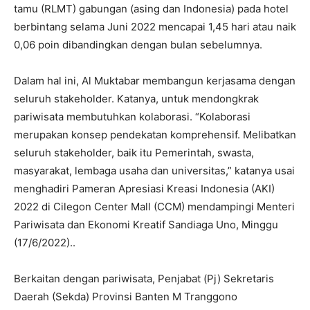
tamu (RLMT) gabungan (asing dan Indonesia) pada hotel
berbintang selama Juni 2022 mencapai 1,45 hari atau naik
0,06 poin dibandingkan dengan bulan sebelumnya.
Dalam hal ini, Al Muktabar membangun kerjasama dengan
seluruh stakeholder. Katanya, untuk mendongkrak
pariwisata membutuhkan kolaborasi. “Kolaborasi
merupakan konsep pendekatan komprehensif. Melibatkan
seluruh stakeholder, baik itu Pemerintah, swasta,
masyarakat, lembaga usaha dan universitas,” katanya usai
menghadiri Pameran Apresiasi Kreasi Indonesia (AKI)
2022 di Cilegon Center Mall (CCM) mendampingi Menteri
Pariwisata dan Ekonomi Kreatif Sandiaga Uno, Minggu
(17/6/2022)..
Berkaitan dengan pariwisata, Penjabat (Pj) Sekretaris
Daerah (Sekda) Provinsi Banten M Tranggono