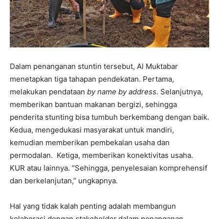
Dalam penanganan stuntin tersebut, Al Muktabar
menetapkan tiga tahapan pendekatan. Pertama,
melakukan pendataan
by name by address
. Selanjutnya,
memberikan bantuan makanan bergizi, sehingga
penderita stunting bisa tumbuh berkembang dengan baik.
Kedua, mengedukasi masyarakat untuk mandiri,
kemudian memberikan pembekalan usaha dan
permodalan. Ketiga, memberikan konektivitas usaha.
KUR atau lainnya. “Sehingga, penyelesaian komprehensif
dan berkelanjutan,” ungkapnya.
Hal yang tidak kalah penting adalah membangun
kolaborasi dengan
stakeholder
dalam penanganan