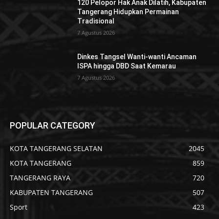
120 Pelopor Hak Anak Dilatih, Kabupaten
Tangerang Hidupkan Permainan
Tradisional
7 Agustus 2026
Dinkes Tangsel Wanti-wanti Ancaman
ISPA hingga DBD Saat Kemarau
7 Agustus 2026
POPULAR CATEGORY
KOTA TANGERANG SELATAN
2045
KOTA TANGERANG
859
TANGERANG RAYA
720
KABUPATEN TANGERANG
507
Sport
423