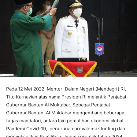
Pada 12 Mei 2022, Menteri Dalam Negeri (Mendagri) RI,
Tito Karnavian atas nama Presiden RI melantik Penjabat
Gubernur Banten Al Muktabar. Sebagai Penjabat
Gubernur Banten, Al Muktabar mengembang beberapa
tugas mandatori, antara lain pemulihan ekonomi akibat
Pandemi Covid-19, penurunan prevalensi stunting dan
menyukseskan Pemilihan Umum serentak tahun 2024.