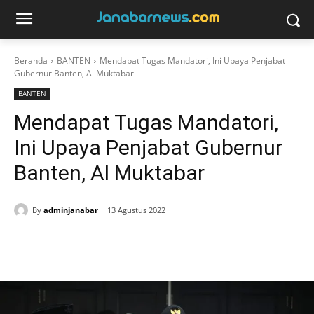
Beranda
BANTEN
Mendapat Tugas Mandatori, Ini Upaya Penjabat
Gubernur Banten, Al Muktabar
BANTEN
Mendapat Tugas Mandatori,
Ini Upaya Penjabat Gubernur
Banten, Al Muktabar
By
adminjanabar
13 Agustus 2022