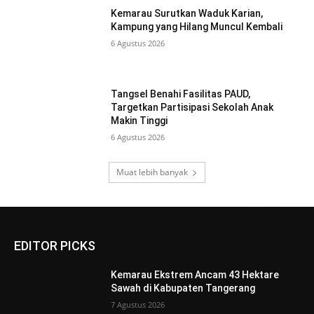
Kemarau Surutkan Waduk Karian,
Kampung yang Hilang Muncul Kembali
6 Agustus 2026
Tangsel Benahi Fasilitas PAUD,
Targetkan Partisipasi Sekolah Anak
Makin Tinggi
6 Agustus 2026
Muat lebih banyak
EDITOR PICKS
Kemarau Ekstrem Ancam 43 Hektare
Sawah di Kabupaten Tangerang
7 Agustus 2026