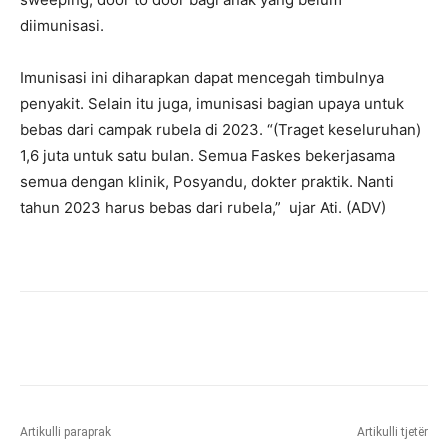
diimunisasi.
Imunisasi ini diharapkan dapat mencegah timbulnya
penyakit. Selain itu juga, imunisasi bagian upaya untuk
bebas dari campak rubela di 2023. “(Traget keseluruhan)
1,6 juta untuk satu bulan. Semua Faskes bekerjasama
semua dengan klinik, Posyandu, dokter praktik. Nanti
tahun 2023 harus bebas dari rubela,” ujar Ati. (ADV)
Artikulli paraprak
Artikulli tjetër