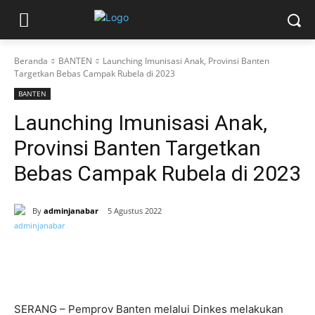
Beranda
BANTEN
Launching Imunisasi Anak, Provinsi Banten
Targetkan Bebas Campak Rubela di 2023
BANTEN
Launching Imunisasi Anak,
Provinsi Banten Targetkan
Bebas Campak Rubela di 2023
By
adminjanabar
5 Agustus 2022
SERANG – Pemprov Banten melalui Dinkes melakukan