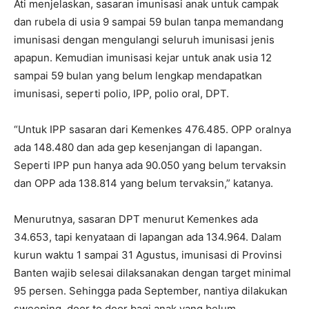
Ati menjelaskan, sasaran imunisasi anak untuk campak
dan rubela di usia 9 sampai 59 bulan tanpa memandang
imunisasi dengan mengulangi seluruh imunisasi jenis
apapun. Kemudian imunisasi kejar untuk anak usia 12
sampai 59 bulan yang belum lengkap mendapatkan
imunisasi, seperti polio, IPP, polio oral, DPT.
“Untuk IPP sasaran dari Kemenkes 476.485. OPP oralnya
ada 148.480 dan ada gep kesenjangan di lapangan.
Seperti IPP pun hanya ada 90.050 yang belum tervaksin
dan OPP ada 138.814 yang belum tervaksin,” katanya.
Menurutnya, sasaran DPT menurut Kemenkes ada
34.653, tapi kenyataan di lapangan ada 134.964. Dalam
kurun waktu 1 sampai 31 Agustus, imunisasi di Provinsi
Banten wajib selesai dilaksanakan dengan target minimal
95 persen. Sehingga pada September, nantiya dilakukan
sweeping, door to door bagi anak yang belum