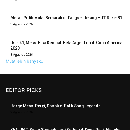
Merah Putih Mulai Semarak di Tangsel Jelang HUT RI ke-81
9 Agustus 2026
Usia 41, Messi Bisa Kembali Bela Argentina di Copa América
2028
8 Agustus 2026
Muat lebih banyak
EDITOR PICKS
Jorge Messi Pergi, Sosok di Balik Sang Legenda
9 Agustus 2026
KKN UMT Sulap Sampah Jadi Berkah di Desa Pasir Nangka