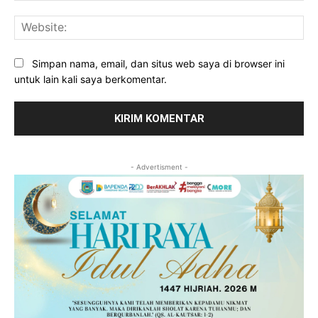
Web
Simpan nama, email, dan situs web saya di browser ini
untuk lain kali saya berkomentar.
- Advertisment -