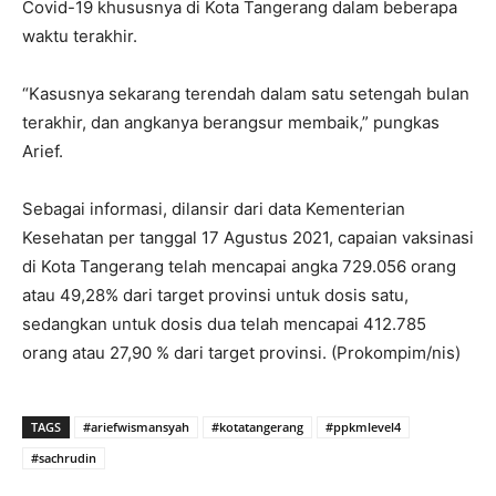
Covid-19 khususnya di Kota Tangerang dalam beberapa
waktu terakhir.
“Kasusnya sekarang terendah dalam satu setengah bulan
terakhir, dan angkanya berangsur membaik,” pungkas
Arief.
Sebagai informasi, dilansir dari data Kementerian
Kesehatan per tanggal 17 Agustus 2021, capaian vaksinasi
di Kota Tangerang telah mencapai angka 729.056 orang
atau 49,28% dari target provinsi untuk dosis satu,
sedangkan untuk dosis dua telah mencapai 412.785
orang atau 27,90 % dari target provinsi. (Prokompim/nis)
TAGS
#ariefwismansyah
#kotatangerang
#ppkmlevel4
#sachrudin