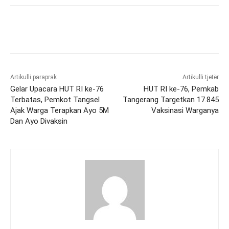
Artikulli paraprak
Artikulli tjetër
Gelar Upacara HUT RI ke-76
HUT RI ke-76, Pemkab
Terbatas, Pemkot Tangsel
Tangerang Targetkan 17.845
Ajak Warga Terapkan Ayo 5M
Vaksinasi Warganya
Dan Ayo Divaksin