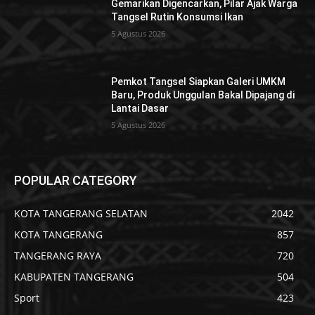
Gemarikan Digencarkan, Pilar Ajak Warga
Tangsel Rutin Konsumsi Ikan
5 Agustus 2026
Pemkot Tangsel Siapkan Galeri UMKM
Baru, Produk Unggulan Bakal Dipajang di
Lantai Dasar
5 Agustus 2026
POPULAR CATEGORY
KOTA TANGERANG SELATAN
2042
KOTA TANGERANG
857
TANGERANG RAYA
720
KABUPATEN TANGERANG
504
Sport
423