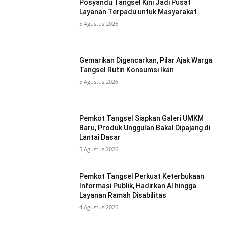
Posyandu Tangsel Kini Jadi Pusat
Layanan Terpadu untuk Masyarakat
5 Agustus 2026
Gemarikan Digencarkan, Pilar Ajak Warga
Tangsel Rutin Konsumsi Ikan
5 Agustus 2026
Pemkot Tangsel Siapkan Galeri UMKM
Baru, Produk Unggulan Bakal Dipajang di
Lantai Dasar
5 Agustus 2026
Pemkot Tangsel Perkuat Keterbukaan
Informasi Publik, Hadirkan AI hingga
Layanan Ramah Disabilitas
4 Agustus 2026