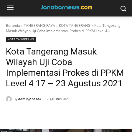
Beranda
TANGERANG RAYA
KOTA TANGERANG
Kota Tangerang
Masuk Wilayah Uji Coba Implementasi Prokes di PPKM Level 4...
KOTA TANGERANG
Kota Tangerang Masuk
Wilayah Uji Coba
Implementasi Prokes di PPKM
Level 4 17 – 23 Agustus 2021
By
adminjanabar
17 Agustus 2021