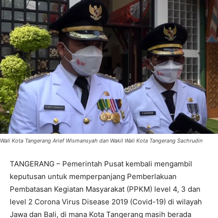
Wali Kota Tangerang Arief Wismansyah dan Wakil Wali Kota Tangerang Sachrudin
TANGERANG – Pemerintah Pusat kembali mengambil
keputusan untuk memperpanjang Pemberlakuan
Pembatasan Kegiatan Masyarakat (PPKM) level 4, 3 dan
level 2 Corona Virus Disease 2019 (Covid-19) di wilayah
Jawa dan Bali, di mana Kota Tangerang masih berada