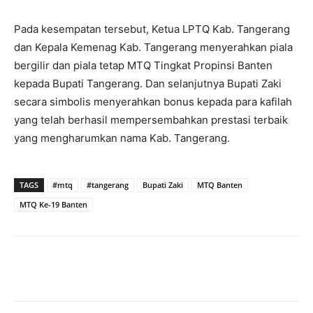
Pada kesempatan tersebut, Ketua LPTQ Kab. Tangerang
dan Kepala Kemenag Kab. Tangerang menyerahkan piala
bergilir dan piala tetap MTQ Tingkat Propinsi Banten
kepada Bupati Tangerang. Dan selanjutnya Bupati Zaki
secara simbolis menyerahkan bonus kepada para kafilah
yang telah berhasil mempersembahkan prestasi terbaik
yang mengharumkan nama Kab. Tangerang.
TAGS
#mtq
#tangerang
Bupati Zaki
MTQ Banten
MTQ Ke-19 Banten