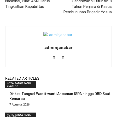
Nasional, Pilar: ASN Harus
Candrawathi Dituntut 8
Tingkatkan Kapabilitas
Tahun Penjara di Kasus
Pembunuhan Brigadir Yosua
adminjanabar
RELATED ARTICLES
KOTA TANGERANG
SELATAN
Dinkes Tangsel Wanti-wanti Ancaman ISPA hingga DBD Saat
Kemarau
7 Agustus 2026
KOTA TANGERANG