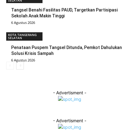
SELATAN
Tangsel Benahi Fasilitas PAUD, Targetkan Partisipasi
Sekolah Anak Makin Tinggi
6 Agustus 2026
KOTA TANGERANG
SELATAN
Penataan Puspem Tangsel Ditunda, Pemkot Dahulukan
Solusi Krisis Sampah
6 Agustus 2026
- Advertisment -
- Advertisment -