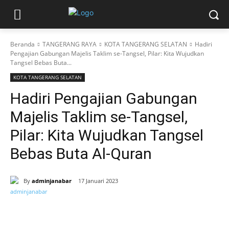
Beranda
TANGERANG RAYA
KOTA TANGERANG SELATAN
Hadiri
Pengajian Gabungan Majelis Taklim se-Tangsel, Pilar: Kita Wujudkan
Tangsel Bebas Buta...
KOTA TANGERANG SELATAN
Hadiri Pengajian Gabungan
Majelis Taklim se-Tangsel,
Pilar: Kita Wujudkan Tangsel
Bebas Buta Al-Quran
By
adminjanabar
17 Januari 2023