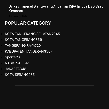
Dinkes Tangsel Wanti-wanti Ancaman ISPA hingga DBD Saat
Kemarau
7 Agustus 2026
POPULAR CATEGORY
KOTA TANGERANG SELATAN
2045
KOTA TANGERANG
859
TANGERANG RAYA
720
KABUPATEN TANGERANG
507
Sport
423
NASIONAL
392
JAKARTA
348
KOTA SERANG
235