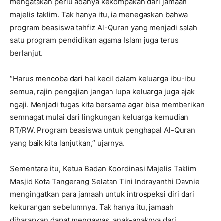
mengatakan perlu adanya kekompakan dari jamaah
majelis taklim. Tak hanya itu, ia menegaskan bahwa
program beasiswa tahfiz Al-Quran yang menjadi salah
satu program pendidikan agama Islam juga terus
berlanjut.
“Harus mencoba dari hal kecil dalam keluarga ibu-ibu
semua, rajin pengajian jangan lupa keluarga juga ajak
ngaji. Menjadi tugas kita bersama agar bisa memberikan
semnagat mulai dari lingkungan keluarga kemudian
RT/RW. Program beasiswa untuk penghapal Al-Quran
yang baik kita lanjutkan,” ujarnya.
Sementara itu, Ketua Badan Koordinasi Majelis Taklim
Masjid Kota Tangerang Selatan Tini Indrayanthi Davnie
mengingatkan para jamaah untuk introspeksi diri dari
kekurangan sebelumnya. Tak hanya itu, jamaah
diharapkan dapat mengawasi anak-anaknya dari