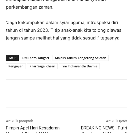
perkembangan zaman.
“Jaga kekompakan dalam syiar agama, introspeksi diri
tahun di tahun 2023. Titip anak-anak kita tolong diawasi
jangan sampe melihat hal yang tidak sesuai,” tegasnya.
TAGS
DMI Kota Tangsel
Majelis Taklim Tangerang Selatan
Pengajian
Pilar Saga Ichsan
Tini Indrayanthi Davnie
Artikulli paraprak
Artikulli tjetër
Pimpin Apel Hari Kesadaran
BREAKING NEWS : Putri