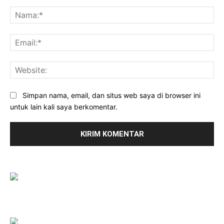
Komentar:
Na
Ema
Web
Simpan nama, email, dan situs web saya di browser ini
untuk lain kali saya berkomentar.