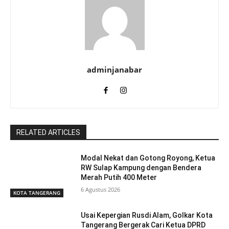
adminjanabar
RELATED ARTICLES
Modal Nekat dan Gotong Royong, Ketua
RW Sulap Kampung dengan Bendera
Merah Putih 400 Meter
6 Agustus 2026
KOTA TANGERANG
Usai Kepergian Rusdi Alam, Golkar Kota
Tangerang Bergerak Cari Ketua DPRD