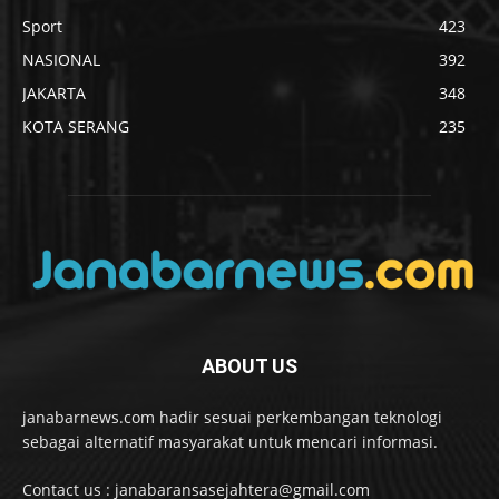
Sport
423
NASIONAL
392
JAKARTA
348
KOTA SERANG
235
ABOUT US
janabarnews.com hadir sesuai perkembangan teknologi
sebagai alternatif masyarakat untuk mencari informasi.
Contact us : janabaransasejahtera@gmail.com