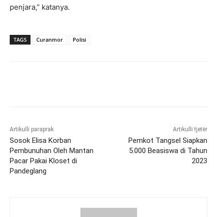
penjara,” katanya.
TAGS
Curanmor
Polisi
Artikulli paraprak
Artikulli tjetër
Sosok Elisa Korban
Pemkot Tangsel Siapkan
Pembunuhan Oleh Mantan
5.000 Beasiswa di Tahun
Pacar Pakai Kloset di
2023
Pandeglang