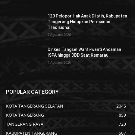
120 Pelopor Hak Anak Dilatih, Kabupaten
Tangerang Hidupkan Permainan
Tradisional
7 Agustus 2026
Dinkes Tangsel Wanti-wanti Ancaman
ISPA hingga DBD Saat Kemarau
7 Agustus 2026
POPULAR CATEGORY
KOTA TANGERANG SELATAN
2045
KOTA TANGERANG
859
TANGERANG RAYA
720
KABUPATEN TANGERANG
507