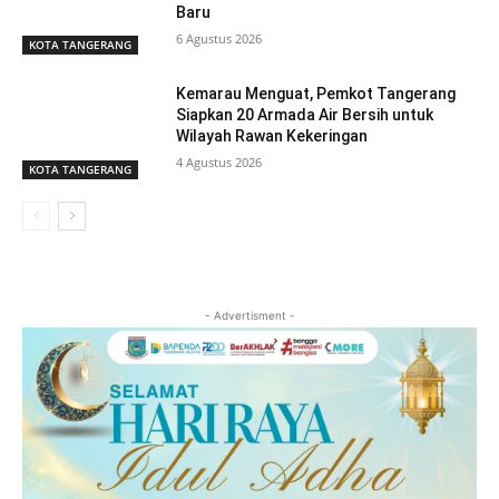
Baru
6 Agustus 2026
KOTA TANGERANG
Kemarau Menguat, Pemkot Tangerang
Siapkan 20 Armada Air Bersih untuk
Wilayah Rawan Kekeringan
4 Agustus 2026
KOTA TANGERANG
- Advertisment -