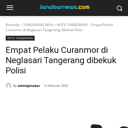
Beranda
TANGERANG RAYA
KOTA TANGERANG
Empat Pelaku
Curanmor di Neglasari Tangerang dibekuk Polisi
KOTA TANGERANG
Empat Pelaku Curanmor di
Neglasari Tangerang dibekuk
Polisi
By
adminjanabar
12 Februari 2023