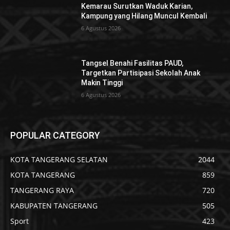
Kemarau Surutkan Waduk Karian,
Kampung yang Hilang Muncul Kembali
6 Agustus 2026
Tangsel Benahi Fasilitas PAUD,
Targetkan Partisipasi Sekolah Anak
Makin Tinggi
6 Agustus 2026
POPULAR CATEGORY
KOTA TANGERANG SELATAN
2044
KOTA TANGERANG
859
TANGERANG RAYA
720
KABUPATEN TANGERANG
505
Sport
423