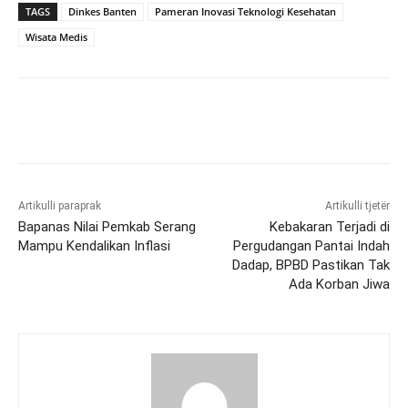
TAGS
Dinkes Banten
Pameran Inovasi Teknologi Kesehatan
Wisata Medis
Artikulli paraprak
Artikulli tjetër
Bapanas Nilai Pemkab Serang
Kebakaran Terjadi di
Mampu Kendalikan Inflasi
Pergudangan Pantai Indah
Dadap, BPBD Pastikan Tak
Ada Korban Jiwa