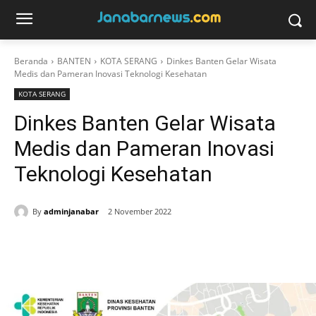
Beranda
BANTEN
KOTA SERANG
Dinkes Banten Gelar Wisata
Medis dan Pameran Inovasi Teknologi Kesehatan
KOTA SERANG
Dinkes Banten Gelar Wisata
Medis dan Pameran Inovasi
Teknologi Kesehatan
By
adminjanabar
2 November 2022