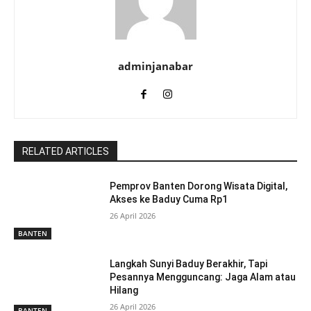
adminjanabar
RELATED ARTICLES
Pemprov Banten Dorong Wisata Digital,
Akses ke Baduy Cuma Rp1
26 April 2026
BANTEN
Langkah Sunyi Baduy Berakhir, Tapi
Pesannya Mengguncang: Jaga Alam atau
Hilang
26 April 2026
BANTEN