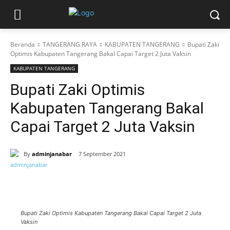
Beranda
TANGERANG RAYA
KABUPATEN TANGERANG
Bupati Zaki
Optimis Kabupaten Tangerang Bakal Capai Target 2 Juta Vaksin
KABUPATEN TANGERANG
Bupati Zaki Optimis
Kabupaten Tangerang Bakal
Capai Target 2 Juta Vaksin
By
adminjanabar
7 September 2021
Bupati Zaki Optimis Kabupaten Tangerang Bakal Capai Target 2 Juta
Vaksin