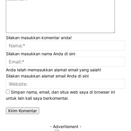
Silakan masukkan komentar anda!
Na
Silakan masukkan nama Anda di sini
Ema
Anda telah memasukkan alamat email yang salah!
Silakan masukkan alamat email Anda di sini
Web
Simpan nama, email, dan situs web saya di browser ini
untuk lain kali saya berkomentar.
- Advertisment -