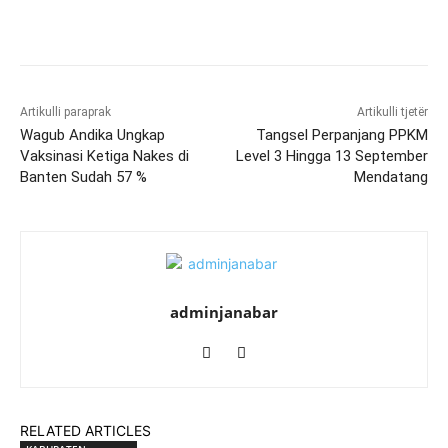
Artikulli paraprak
Artikulli tjetër
Wagub Andika Ungkap
Tangsel Perpanjang PPKM
Vaksinasi Ketiga Nakes di
Level 3 Hingga 13 September
Banten Sudah 57 %
Mendatang
adminjanabar
RELATED ARTICLES