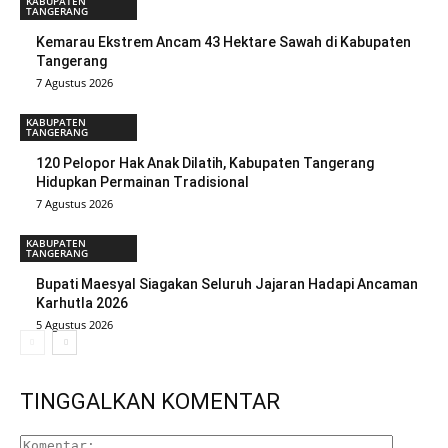
KABUPATEN
TANGERANG
Kemarau Ekstrem Ancam 43 Hektare Sawah di Kabupaten
Tangerang
7 Agustus 2026
KABUPATEN
TANGERANG
120 Pelopor Hak Anak Dilatih, Kabupaten Tangerang
Hidupkan Permainan Tradisional
7 Agustus 2026
KABUPATEN
TANGERANG
Bupati Maesyal Siagakan Seluruh Jajaran Hadapi Ancaman
Karhutla 2026
5 Agustus 2026
TINGGALKAN KOMENTAR
Komenta