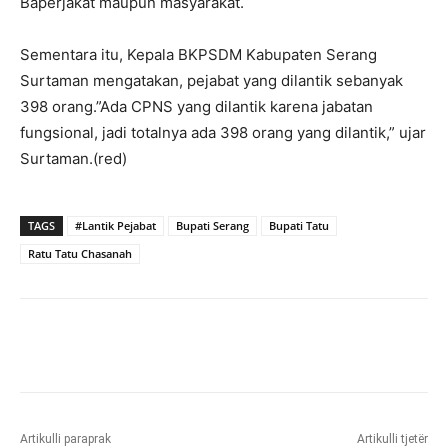
Baperjakat maupun masyarakat.
Sementara itu, Kepala BKPSDM Kabupaten Serang
Surtaman mengatakan, pejabat yang dilantik sebanyak
398 orang.”Ada CPNS yang dilantik karena jabatan
fungsional, jadi totalnya ada 398 orang yang dilantik,” ujar
Surtaman.(red)
TAGS
#Lantik Pejabat
Bupati Serang
Bupati Tatu
Ratu Tatu Chasanah
Artikulli paraprak
Artikulli tjetër