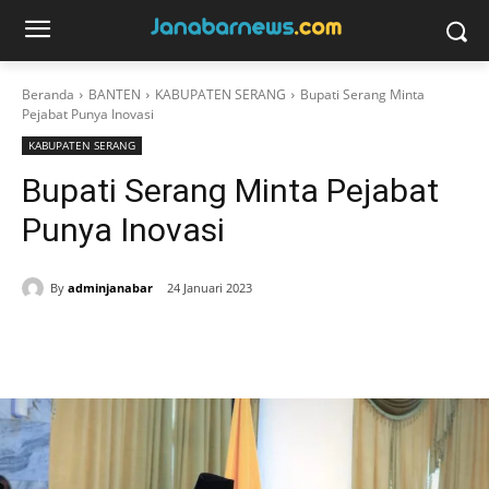
Beranda
BANTEN
KABUPATEN SERANG
Bupati Serang Minta
Pejabat Punya Inovasi
KABUPATEN SERANG
Bupati Serang Minta Pejabat
Punya Inovasi
By
adminjanabar
24 Januari 2023