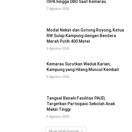
ISPA hingga DBD Saat Kemarau
7 Agustus 2026
Modal Nekat dan Gotong Royong, Ketua
RW Sulap Kampung dengan Bendera
Merah Putih 400 Meter
6 Agustus 2026
Kemarau Surutkan Waduk Karian,
Kampung yang Hilang Muncul Kembali
6 Agustus 2026
Tangsel Benahi Fasilitas PAUD,
Targetkan Partisipasi Sekolah Anak
Makin Tinggi
6 Agustus 2026
Muat lebih banyak