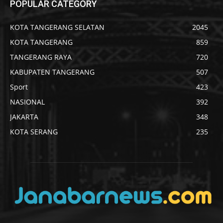
POPULAR CATEGORY
KOTA TANGERANG SELATAN
2045
KOTA TANGERANG
859
TANGERANG RAYA
720
KABUPATEN TANGERANG
507
Sport
423
NASIONAL
392
JAKARTA
348
KOTA SERANG
235