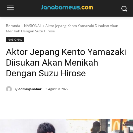
Beranda
NASIONAL
Aktor Jepang Kento Yamazaki Diisukan Akan
Menikah Dengan Suzu Hirose
NASIONAL
Aktor Jepang Kento Yamazaki
Diisukan Akan Menikah
Dengan Suzu Hirose
By
adminjanabar
3 Agustus 2022