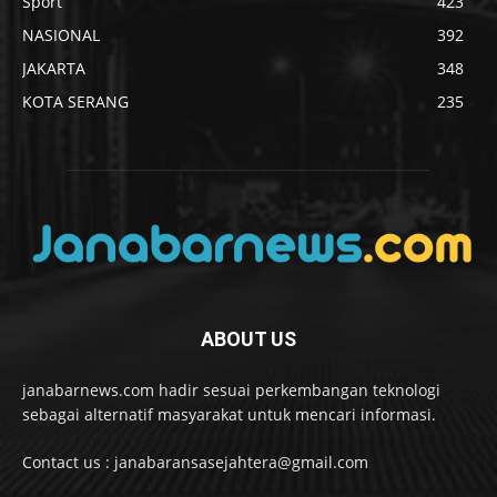
Sport
423
NASIONAL
392
JAKARTA
348
KOTA SERANG
235
ABOUT US
janabarnews.com hadir sesuai perkembangan teknologi
sebagai alternatif masyarakat untuk mencari informasi.
Contact us : janabaransasejahtera@gmail.com