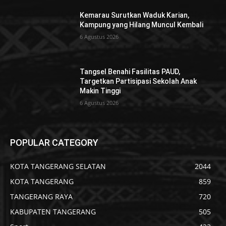
Kemarau Surutkan Waduk Karian,
Kampung yang Hilang Muncul Kembali
6 Agustus 2026
Tangsel Benahi Fasilitas PAUD,
Targetkan Partisipasi Sekolah Anak
Makin Tinggi
6 Agustus 2026
POPULAR CATEGORY
KOTA TANGERANG SELATAN
2044
KOTA TANGERANG
859
TANGERANG RAYA
720
KABUPATEN TANGERANG
505