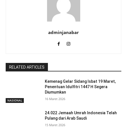
adminjanabar
RELATED ARTICLES
Kemenag Gelar Sidang Isbat 19 Maret,
Penentuan Idulfitri 1447 H Segera
Diumumkan
16 Maret 2026
NASIONAL
24.022 Jemaah Umrah Indonesia Telah
Pulang dari Arab Saudi
15 Maret 2026