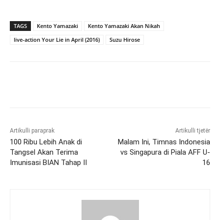
TAGS
Kento Yamazaki
Kento Yamazaki Akan Nikah
live-action Your Lie in April (2016)
Suzu Hirose
Artikulli paraprak
Artikulli tjetër
100 Ribu Lebih Anak di
Malam Ini, Timnas Indonesia
Tangsel Akan Terima
vs Singapura di Piala AFF U-
Imunisasi BIAN Tahap II
16