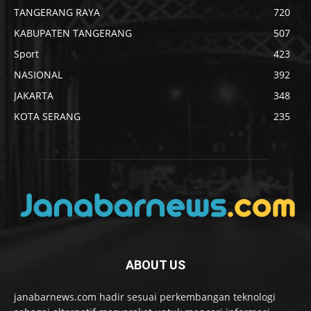
TANGERANG RAYA
720
KABUPATEN TANGERANG
507
Sport
423
NASIONAL
392
JAKARTA
348
KOTA SERANG
235
ABOUT US
janabarnews.com hadir sesuai perkembangan teknologi