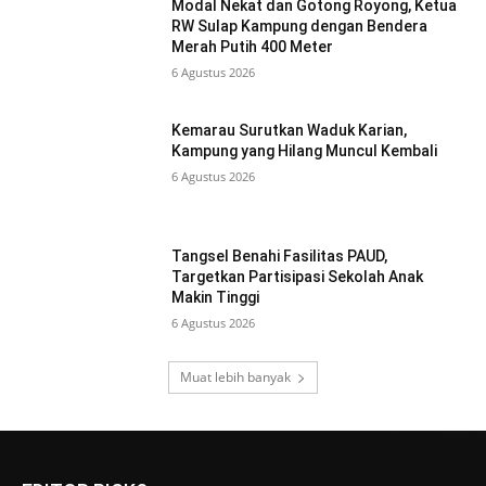
Modal Nekat dan Gotong Royong, Ketua
RW Sulap Kampung dengan Bendera
Merah Putih 400 Meter
6 Agustus 2026
Kemarau Surutkan Waduk Karian,
Kampung yang Hilang Muncul Kembali
6 Agustus 2026
Tangsel Benahi Fasilitas PAUD,
Targetkan Partisipasi Sekolah Anak
Makin Tinggi
6 Agustus 2026
Muat lebih banyak