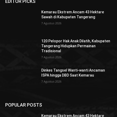
EDITOR PICKS
Kemarau Ekstrem Ancam 43 Hektare
Sawah di Kabupaten Tangerang
7 Agustus 2026
120 Pelopor Hak Anak Dilatih, Kabupaten
Tangerang Hidupkan Permainan
Tradisional
7 Agustus 2026
Dinkes Tangsel Wanti-wanti Ancaman
ISPA hingga DBD Saat Kemarau
7 Agustus 2026
POPULAR POSTS
Kemarau Ekstrem Ancam 43 Hektare