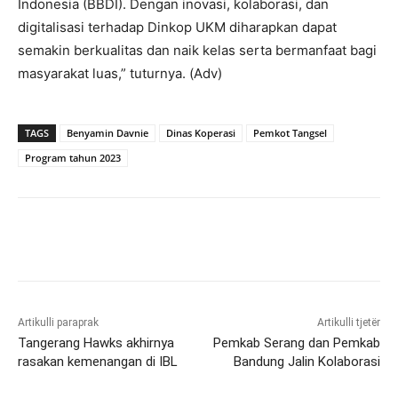
Indonesia (BBDI). Dengan inovasi, kolaborasi, dan
digitalisasi terhadap Dinkop UKM diharapkan dapat
semakin berkualitas dan naik kelas serta bermanfaat bagi
masyarakat luas,” tuturnya. (Adv)
TAGS
Benyamin Davnie
Dinas Koperasi
Pemkot Tangsel
Program tahun 2023
Artikulli paraprak
Artikulli tjetër
Tangerang Hawks akhirnya
Pemkab Serang dan Pemkab
rasakan kemenangan di IBL
Bandung Jalin Kolaborasi