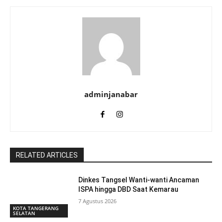
adminjanabar
RELATED ARTICLES
Dinkes Tangsel Wanti-wanti Ancaman
ISPA hingga DBD Saat Kemarau
7 Agustus 2026
KOTA TANGERANG
SELATAN