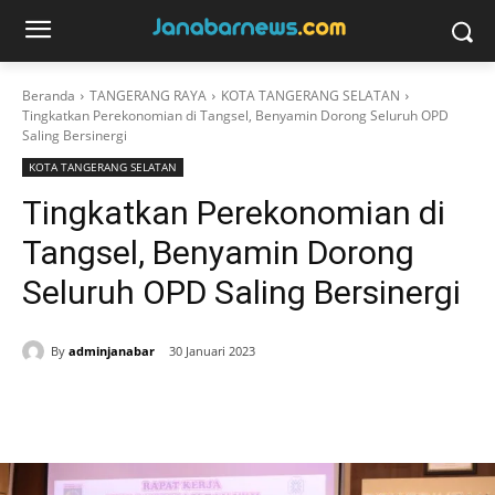
Beranda
TANGERANG RAYA
KOTA TANGERANG SELATAN
Tingkatkan Perekonomian di Tangsel, Benyamin Dorong Seluruh OPD
Saling Bersinergi
KOTA TANGERANG SELATAN
Tingkatkan Perekonomian di
Tangsel, Benyamin Dorong
Seluruh OPD Saling Bersinergi
By
adminjanabar
30 Januari 2023