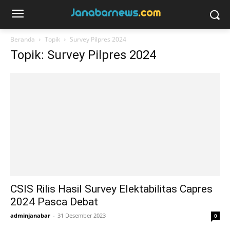
Beranda
Topik
Survey Pilpres 2024
Topik: Survey Pilpres 2024
CSIS Rilis Hasil Survey Elektabilitas Capres
2024 Pasca Debat
adminjanabar
-
31 Desember 2023
0