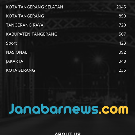
KOTA TANGERANG SELATAN
2045
KOTA TANGERANG
859
TANGERANG RAYA
720
KABUPATEN TANGERANG
507
Sport
423
NASIONAL
392
JAKARTA
348
KOTA SERANG
235
ABOUT US