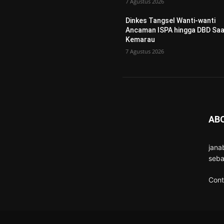
7 Agustus 2026
Dinkes Tangsel Wanti-wanti
Ancaman ISPA hingga DBD Saa
Kemarau
7 Agustus 2026
AB
jana
seba
Cont