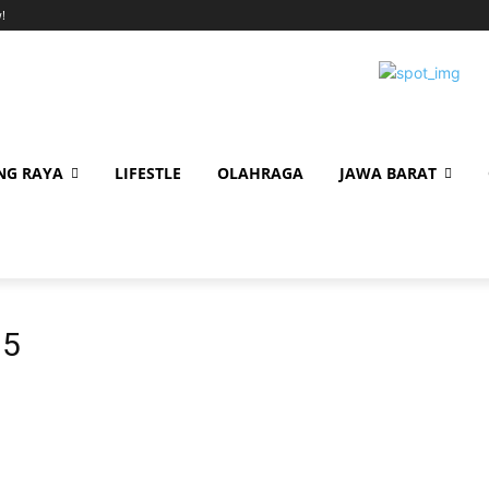
!
NG RAYA
LIFESTLE
OLAHRAGA
JAWA BARAT
25