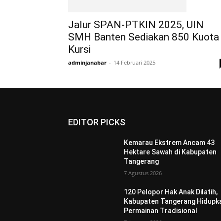
Jalur SPAN-PTKIN 2025, UIN
SMH Banten Sediakan 850 Kuota
Kursi
adminjanabar
-
14 Februari 2025
EDITOR PICKS
Kemarau Ekstrem Ancam 43
Hektare Sawah di Kabupaten
Tangerang
7 Agustus 2026
120 Pelopor Hak Anak Dilatih,
Kabupaten Tangerang Hidupk
Permainan Tradisional