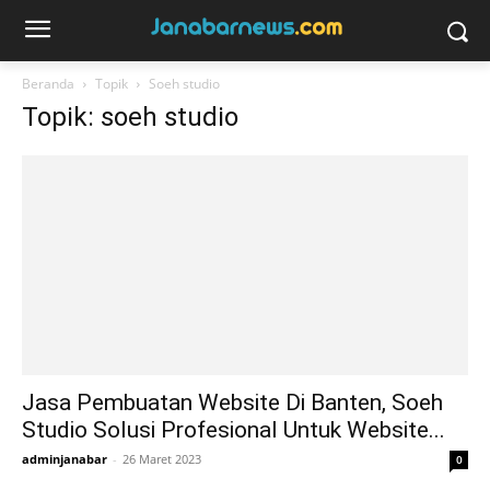
Beranda
Topik
Soeh studio
Topik: soeh studio
Jasa Pembuatan Website Di Banten, Soeh
Studio Solusi Profesional Untuk Website...
adminjanabar
-
26 Maret 2023
0