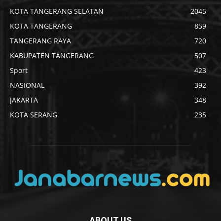
KOTA TANGERANG SELATAN
2045
KOTA TANGERANG
859
TANGERANG RAYA
720
KABUPATEN TANGERANG
507
Sport
423
NASIONAL
392
JAKARTA
348
KOTA SERANG
235
ABOUT US