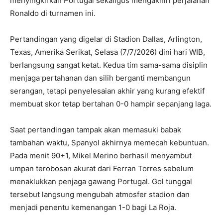
menyingkirkan Portugal sekaligus mengakhiri perjalanan
Ronaldo di turnamen ini.
Pertandingan yang digelar di Stadion Dallas, Arlington,
Texas, Amerika Serikat, Selasa (7/7/2026) dini hari WIB,
berlangsung sangat ketat. Kedua tim sama-sama disiplin
menjaga pertahanan dan silih berganti membangun
serangan, tetapi penyelesaian akhir yang kurang efektif
membuat skor tetap bertahan 0-0 hampir sepanjang laga.
Saat pertandingan tampak akan memasuki babak
tambahan waktu, Spanyol akhirnya memecah kebuntuan.
Pada menit 90+1, Mikel Merino berhasil menyambut
umpan terobosan akurat dari Ferran Torres sebelum
menaklukkan penjaga gawang Portugal. Gol tunggal
tersebut langsung mengubah atmosfer stadion dan
menjadi penentu kemenangan 1-0 bagi La Roja.