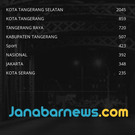
KOTA TANGERANG SELATAN
2045
KOTA TANGERANG
859
TANGERANG RAYA
720
KABUPATEN TANGERANG
507
Sport
423
NASIONAL
392
JAKARTA
348
KOTA SERANG
235