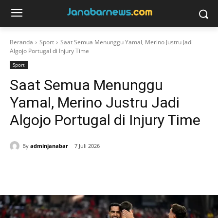
Beranda
Sport
Saat Semua Menunggu Yamal, Merino Justru Jadi
Algojo Portugal di Injury Time
Sport
Saat Semua Menunggu
Yamal, Merino Justru Jadi
Algojo Portugal di Injury Time
By
adminjanabar
7 Juli 2026