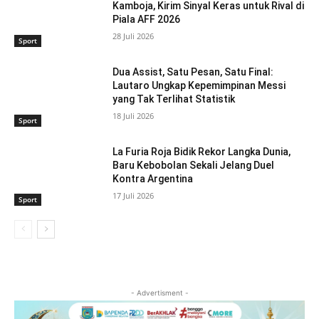
Kamboja, Kirim Sinyal Keras untuk Rival di
Piala AFF 2026
28 Juli 2026
Sport
Dua Assist, Satu Pesan, Satu Final:
Lautaro Ungkap Kepemimpinan Messi
yang Tak Terlihat Statistik
18 Juli 2026
Sport
La Furia Roja Bidik Rekor Langka Dunia,
Baru Kebobolan Sekali Jelang Duel
Kontra Argentina
17 Juli 2026
Sport
- Advertisment -