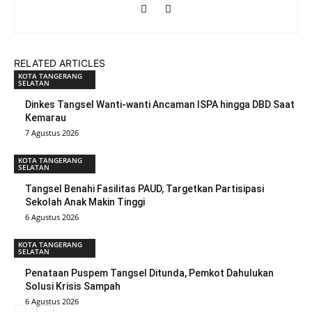
RELATED ARTICLES
KOTA TANGERANG
SELATAN
Dinkes Tangsel Wanti-wanti Ancaman ISPA hingga DBD Saat
Kemarau
7 Agustus 2026
KOTA TANGERANG
SELATAN
Tangsel Benahi Fasilitas PAUD, Targetkan Partisipasi
Sekolah Anak Makin Tinggi
6 Agustus 2026
KOTA TANGERANG
SELATAN
Penataan Puspem Tangsel Ditunda, Pemkot Dahulukan
Solusi Krisis Sampah
6 Agustus 2026