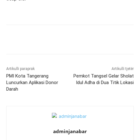
Artikulli paraprak
Artikulli tjetër
PMI Kota Tangerang
Pemkot Tangsel Gelar Sholat
Luncurkan Aplikasi Donor
Idul Adha di Dua Titik Lokasi
Darah
adminjanabar