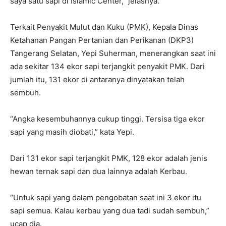
saya satu sapi di Islamic Center,” jelasnya.
Terkait Penyakit Mulut dan Kuku (PMK), Kepala Dinas
Ketahanan Pangan Pertanian dan Perikanan (DKP3)
Tangerang Selatan, Yepi Suherman, menerangkan saat ini
ada sekitar 134 ekor sapi terjangkit penyakit PMK. Dari
jumlah itu, 131 ekor di antaranya dinyatakan telah
sembuh.
“Angka kesembuhannya cukup tinggi. Tersisa tiga ekor
sapi yang masih diobati,” kata Yepi.
Dari 131 ekor sapi terjangkit PMK, 128 ekor adalah jenis
hewan ternak sapi dan dua lainnya adalah Kerbau.
“Untuk sapi yang dalam pengobatan saat ini 3 ekor itu
sapi semua. Kalau kerbau yang dua tadi sudah sembuh,”
ucap dia.