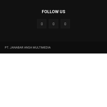
FOLLOW US
PT. JANABAR ANSA MULTIMEDIA