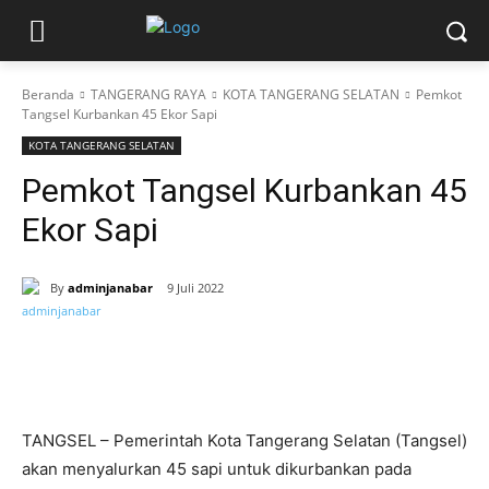
Beranda
TANGERANG RAYA
KOTA TANGERANG SELATAN
Pemkot
Tangsel Kurbankan 45 Ekor Sapi
KOTA TANGERANG SELATAN
Pemkot Tangsel Kurbankan 45
Ekor Sapi
By
adminjanabar
9 Juli 2022
TANGSEL – Pemerintah Kota Tangerang Selatan (Tangsel)
akan menyalurkan 45 sapi untuk dikurbankan pada