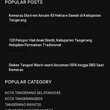
POPULAR POSTS
Kemarau Ekstrem Ancam 43 Hektare Sawah di Kabupaten
Tangerang
7 Agustus 2026
120 Pelopor Hak Anak Dilatih, Kabupaten Tangerang
Hidupkan Permainan Tradisional
7 Agustus 2026
Dinkes Tangsel Wanti-wanti Ancaman ISPA hingga DBD Saat
Kemarau
7 Agustus 2026
POPULAR CATEGORY
KOTA TANGERANG SELATAN
2045
KOTA TANGERANG
859
TANGERANG RAYA
720