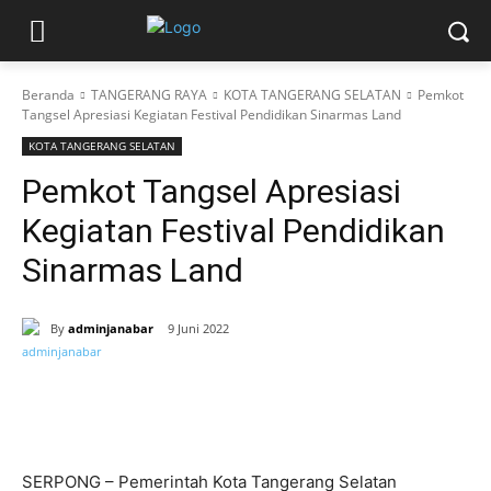
Beranda
TANGERANG RAYA
KOTA TANGERANG SELATAN
Pemkot
Tangsel Apresiasi Kegiatan Festival Pendidikan Sinarmas Land
KOTA TANGERANG SELATAN
Pemkot Tangsel Apresiasi
Kegiatan Festival Pendidikan
Sinarmas Land
By
adminjanabar
9 Juni 2022
SERPONG – Pemerintah Kota Tangerang Selatan