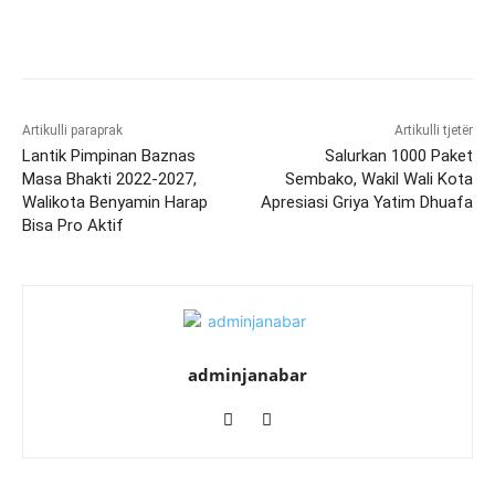
Artikulli paraprak
Artikulli tjetër
Lantik Pimpinan Baznas
Salurkan 1000 Paket
Masa Bhakti 2022-2027,
Sembako, Wakil Wali Kota
Walikota Benyamin Harap
Apresiasi Griya Yatim Dhuafa
Bisa Pro Aktif
adminjanabar