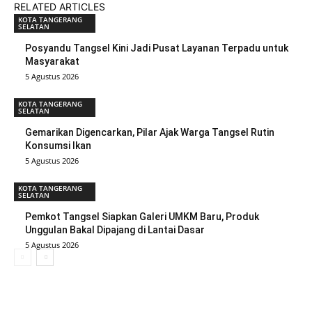
RELATED ARTICLES
KOTA TANGERANG
SELATAN
Posyandu Tangsel Kini Jadi Pusat Layanan Terpadu untuk
Masyarakat
5 Agustus 2026
KOTA TANGERANG
SELATAN
Gemarikan Digencarkan, Pilar Ajak Warga Tangsel Rutin
Konsumsi Ikan
5 Agustus 2026
KOTA TANGERANG
SELATAN
Pemkot Tangsel Siapkan Galeri UMKM Baru, Produk
Unggulan Bakal Dipajang di Lantai Dasar
5 Agustus 2026