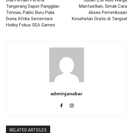
Dua Pemain Persita
Sudah 250 Ribu Warga
Tangerang Dapat Panggilan
Manfaatkan, Simak Cara
Timnas, Pablo Buru Piala
Akses Pemeriksaan
Dunia Afrika Sementara
Kesehatan Gratis di Tangsel
Hokky Fokus SEA Games
adminjanabar
RELATED ARTICLES