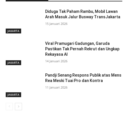
Diduga Tak Paham Rambu, Mobil Lawan
Arah Masuk Jalur Busway TransJakarta
15 Januari 2026
JAKARTA
Viral Pramugari Gadungan, Garuda
Pastikan Tak Pernah Rekrut dan Ungkap
Rekayasa AI
14 Januari 2026
JAKARTA
Pandji Senang Respons Publik atas Mens
Rea Meski Tuai Pro dan Kontra
11 Januari 2026
JAKARTA