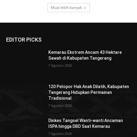
Muat lebih banyak
EDITOR PICKS
Kemarau Ekstrem Ancam 43 Hektare
Sawah di Kabupaten Tangerang
7 Agustus 2026
120 Pelopor Hak Anak Dilatih, Kabupaten
Tangerang Hidupkan Permainan
Tradisional
7 Agustus 2026
Dinkes Tangsel Wanti-wanti Ancaman
ISPA hingga DBD Saat Kemarau
7 Agustus 2026