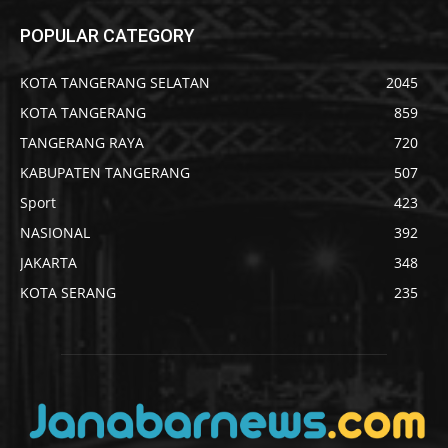
POPULAR CATEGORY
KOTA TANGERANG SELATAN
2045
KOTA TANGERANG
859
TANGERANG RAYA
720
KABUPATEN TANGERANG
507
Sport
423
NASIONAL
392
JAKARTA
348
KOTA SERANG
235