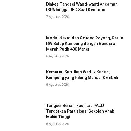
Dinkes Tangsel Wanti-wanti Ancaman
ISPA hingga DBD Saat Kemarau
7 Agustus 2026
Modal Nekat dan Gotong Royong, Ketua
RW Sulap Kampung dengan Bendera
Merah Putih 400 Meter
6 Agustus 2026
Kemarau Surutkan Waduk Karian,
Kampung yang Hilang Muncul Kembali
6 Agustus 2026
Tangsel Benahi Fasilitas PAUD,
Targetkan Partisipasi Sekolah Anak
Makin Tinggi
6 Agustus 2026