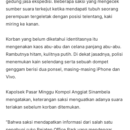
gedung jasa ekspedisi. Beberapa saksi yang mengecek
sumber suara terkejut ketika mendapati tubuh seorang
perempuan tergeletak dengan posisi telentang, kaki
miring ke kanan.
Korban yang belum diketahui identitasnya itu
mengenakan kaos abu-abu dan celana panjang abu-abu.
Rambutnya hitam, kulitnya putih. Di dekat jasadnya, polisi
menemukan kain selendang serta sebuah dompet
genggam berisi dua ponsel, masing-masing iPhone dan
Vivo.
Kapolsek Pasar Minggu Kompol Anggiat Sinambela
mengatakan, keterangan saksi menguatkan adanya suara
teriakan sebelum korban ditemukan.
“Bahwa saksi mendapatkan informasi dari salah satu
penghuni ruko Pejaten Office Park yang mendengar