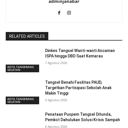
adminjanabar
RELATED ARTICLES
Dinkes Tangsel Wanti-wanti Ancaman
ISPA hingga DBD Saat Kemarau
7 Agustus 2026
KOTA TANGERANG
SELATAN
Tangsel Benahi Fasilitas PAUD,
Targetkan Partisipasi Sekolah Anak
Makin Tinggi
KOTA TANGERANG
6 Agustus 2026
SELATAN
Penataan Puspem Tangsel Ditunda,
Pemkot Dahulukan Solusi Krisis Sampah
6 Agustus 2026