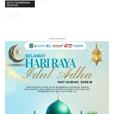
KOTA TANGERANG
SELATAN
- Advertisment -