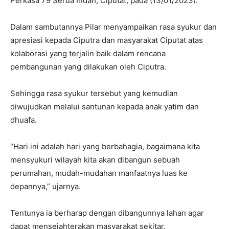
Perkasa 79 Serua Indah, Ciputat, pada (13/01/2023).
Dalam sambutannya Pilar menyampaikan rasa syukur dan
apresiasi kepada Ciputra dan masyarakat Ciputat atas
kolaborasi yang terjalin baik dalam rencana
pembangunan yang dilakukan oleh Ciputra.
Sehingga rasa syukur tersebut yang kemudian
diwujudkan melalui santunan kepada anak yatim dan
dhuafa.
“Hari ini adalah hari yang berbahagia, bagaimana kita
mensyukuri wilayah kita akan dibangun sebuah
perumahan, mudah-mudahan manfaatnya luas ke
depannya,” ujarnya.
Tentunya ia berharap dengan dibangunnya lahan agar
dapat mensejahterakan masyarakat sekitar.