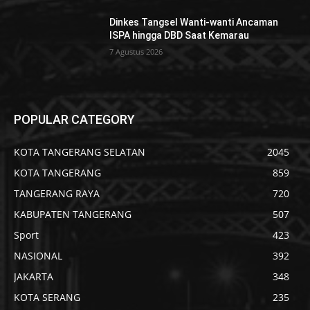
Dinkes Tangsel Wanti-wanti Ancaman
ISPA hingga DBD Saat Kemarau
7 Agustus 2026
POPULAR CATEGORY
KOTA TANGERANG SELATAN
2045
KOTA TANGERANG
859
TANGERANG RAYA
720
KABUPATEN TANGERANG
507
Sport
423
NASIONAL
392
JAKARTA
348
KOTA SERANG
235