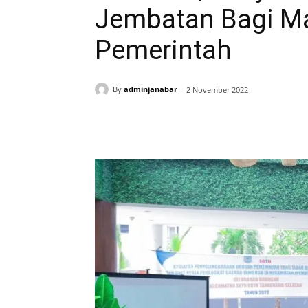
Jembatan Bagi M
Pemerintah
By
adminjanabar
2 November 2022
Bagikan