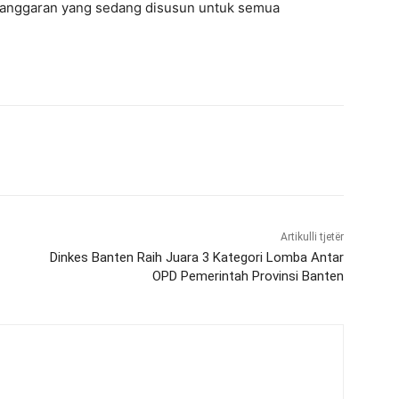
n anggaran yang sedang disusun untuk semua
Artikulli tjetër
Dinkes Banten Raih Juara 3 Kategori Lomba Antar
OPD Pemerintah Provinsi Banten