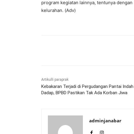
program kegiatan lainnya, tentunya denga
kelurahan. (Adv)
Bagikan
Artikulli paraprak
Kebakaran Terjadi di Pergudangan Pantai Indah
Dadap, BPBD Pastikan Tak Ada Korban Jiwa
adminjanabar