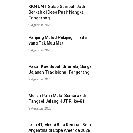
KKN UMT Sulap Sampah Jadi
Berkah di Desa Pasir Nangka
Tangerang
9 Agustus 2026
Panjang Mulud Pekijing: Tradisi
yang Tak Mau Mati
9 Agustus 2026
Pasar Kue Subuh Sitanala, Surga
Jajanan Tradisional Tangerang
9 Agustus 2026
Merah Putih Mulai Semarak di
Tangsel Jelang HUT RI ke-81
9 Agustus 2026
Usia 41, Messi Bisa Kembali Bela
Argentina di Copa América 2028