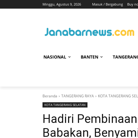
Minggu, Agustus 9, 2026
Masuk / Bergabung
Buy n
NASIONAL
BANTEN
TANGERAN
Beranda
TANGERANG RAYA
KOTA TANGERANG SE
KOTA TANGERANG SELATAN
Hadiri Pembinaan
Babakan, Benyami