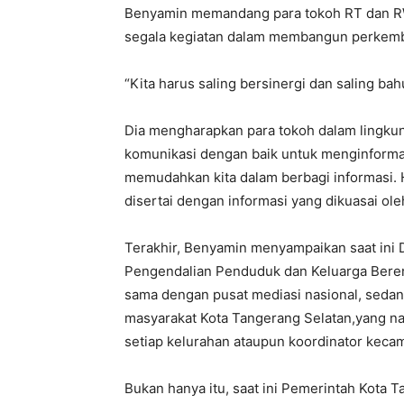
Benyamin memandang para tokoh RT dan RW
segala kegiatan dalam membangun perkem
“Kita harus saling bersinergi dan saling ba
Dia mengharapkan para tokoh dalam lingku
komunikasi dengan baik untuk menginformas
memudahkan kita dalam berbagi informasi. 
disertai dengan informasi yang dikuasai ole
Terakhir, Benyamin menyampaikan saat ini
Pengendalian Penduduk dan Keluarga Bere
sama dengan pusat mediasi nasional, sedan
masyarakat Kota Tangerang Selatan,yang nant
setiap kelurahan ataupun koordinator keca
Bukan hanya itu, saat ini Pemerintah Kota