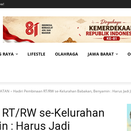
ow!
G RAYA
LIFESTLE
OLAHRAGA
JAWA BARAT
O
LATAN
Hadiri Pembinaan RT/RW se-Kelurahan Babakan, Benyamin : Harus Jadi 
 RT/RW se-Kelurahan
n : Harus Jadi