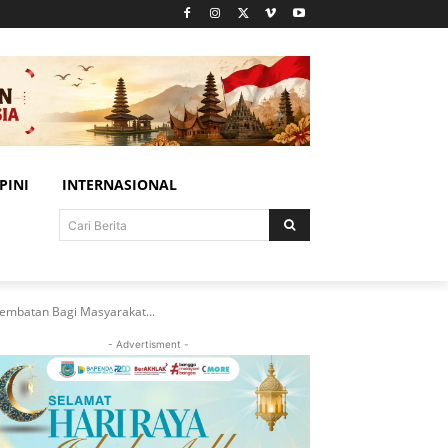
PINI
INTERNASIONAL
Cari Berita
Jembatan Bagi Masyarakat...
- Advertisment -