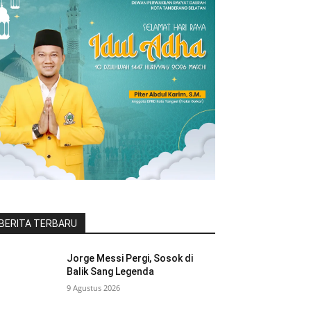
BERITA TERBARU
Jorge Messi Pergi, Sosok di
Balik Sang Legenda
9 Agustus 2026