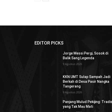
EDITOR PICKS
Jorge Messi Pergi, Sosok di
Balik Sang Legenda
9 Agustus 2026
KKN UMT Sulap Sampah Jadi
Berkah di Desa Pasir Nangka
Tangerang
9 Agustus 2026
Panjang Mulud Pekijing: Tradis
yang Tak Mau Mati