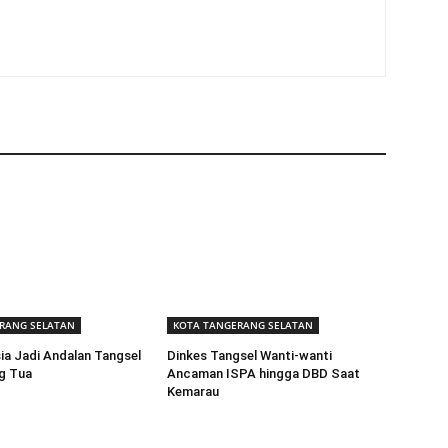
RANG SELATAN
KOTA TANGERANG SELATAN
ia Jadi Andalan Tangsel
Dinkes Tangsel Wanti-wanti
g Tua
Ancaman ISPA hingga DBD Saat
Kemarau