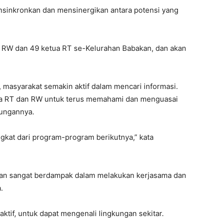
nsinkronkan dan mensinergikan antara potensi yang
ua RW dan 49 ketua RT se-Kelurahan Babakan, dan akan
 masyarakat semakin aktif dalam mencari informasi.
etua RT dan RW untuk terus memahami dan menguasai
kungannya.
angkat dari program-program berikutnya,” kata
akan sangat berdampak dalam melakukan kerjasama dan
.
ktif, untuk dapat mengenali lingkungan sekitar.