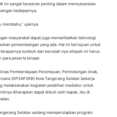
 ini sangat berperan penting dalam mensukseskan
bangan kedepannya.
hu membahu,” ujarnya.
ngan masyarakat dapat juga memanfaatkan teknologi
ikan perkembangan yang ada. Hal ini bertujuan untuk
Harapannya tumbuh dan berubah nya wilayah ini harus
h para peserta binaan.
 Dinas Pemberdayaan Perempuan, Perlindungan Anak,
ncana (DP3AP2KB) Kota Tangerang Selatan bekerja
g melaksanakan kegiatan pelatihan mediator untuk
inya diharapkan dapat diikuti oleh bapak, ibu di
matan.
 Tangerang Selatan sedang mempersiapkan program