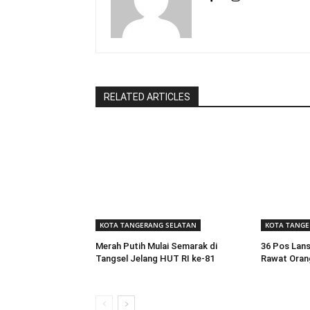
RELATED ARTICLES
KOTA TANGERANG SELATAN
KOTA TANGE
Merah Putih Mulai Semarak di
36 Pos Lans
Tangsel Jelang HUT RI ke-81
Rawat Oran