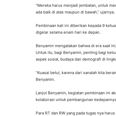
“Mereka harus menjadi jembatan, untuk me
ada baik di atas maupun di bawah,” ujarnya.
Pembinaan kali ini diberikan kepada 9 ket
digelar selama enam hari ke depan.
Benyamin mengatakan bahwa di era saat ini,
Untuk itu, bagi Benyamin, penting bagi k
aspek sosial, budaya dan demografi di ling
“Kuasai betul, karena dari sanalah kita ber
Benyamin.
Lanjut Benyamin, kegiatan pembinaan ini 
kolaborasi untuk pembangunan kedepannya
Para RT dan RW yang pada tugas nya harus a