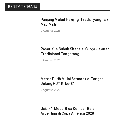
BERITA TERBARU
Panjang Mulud Pekijing: Tradisi yang Tak
Mau Mati
9 Agustus 2026
Pasar Kue Subuh Sitanala, Surga Jajanan
Tradisional Tangerang
9 Agustus 2026
Merah Putih Mulai Semarak di Tangsel
Jelang HUT RI ke-81
9 Agustus 2026
Usia 41, Messi Bisa Kembali Bela
Argentina di Copa América 2028