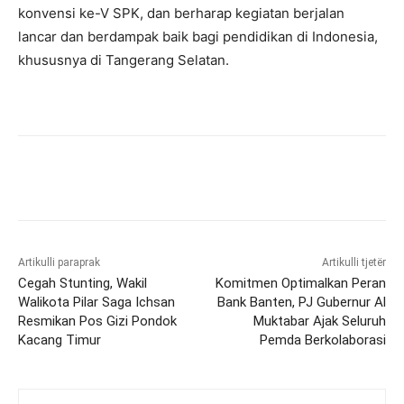
konvensi ke-V SPK, dan berharap kegiatan berjalan
lancar dan berdampak baik bagi pendidikan di Indonesia,
khususnya di Tangerang Selatan.
Artikulli paraprak
Artikulli tjetër
Cegah Stunting, Wakil
Komitmen Optimalkan Peran
Walikota Pilar Saga Ichsan
Bank Banten, PJ Gubernur Al
Resmikan Pos Gizi Pondok
Muktabar Ajak Seluruh
Kacang Timur
Pemda Berkolaborasi