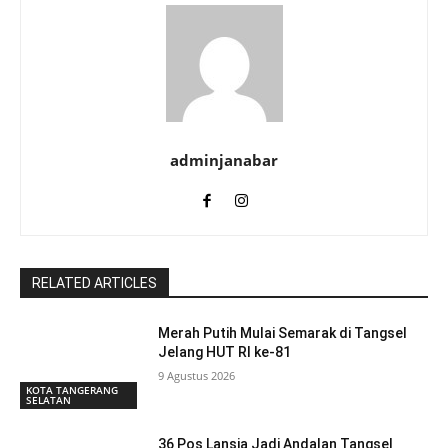
adminjanabar
RELATED ARTICLES
Merah Putih Mulai Semarak di Tangsel
Jelang HUT RI ke-81
9 Agustus 2026
KOTA TANGERANG
SELATAN
36 Pos Lansia Jadi Andalan Tangsel