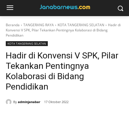
Beranda
TANGERANG RAYA
KOTA TANGERANG SELATAN
Hadir di
Konvensi V SPK, Pilar Tekankan Pentingnya Kolaborasi di Bidang
Pendidikan
KOTA TANGERANG SELATAN
Hadir di Konvensi V SPK, Pilar
Tekankan Pentingnya
Kolaborasi di Bidang
Pendidikan
By
adminjanabar
17 Oktober 2022